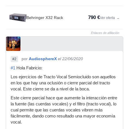
790 €
Behringer X32 Rack
Ver oferta
→
Enlaces de afiliación
por
AudiosphereX
el 22/06/2020
#2
#1
Hola Fabricio:
Los ejercicios de Tracto Vocal Semiocluido son aquellos
en los que hay una oclusión o cierre parcial del tracto
vocal. Este cierre se da a nivel de la boca.
Este cierre parcial hace que aumente la interacción entre
la fuente (las cuerdas vocales) y el filtro (tracto vocal), lo
cual permite que las cuerdas vocales vibren más
fácilmente, dando como resultado una mayor economía
vocal.