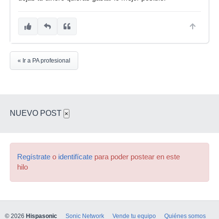
« Ir a PA profesional
NUEVO POST
×
Regístrate
o
identifícate
para poder postear en este
hilo
© 2026
Hispasonic
Sonic Network
Vende tu equipo
Quiénes somos