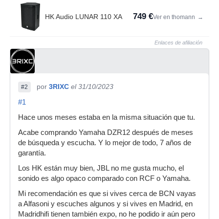
749 €
HK Audio LUNAR 110 XA
Ver en thomann
→
Enlaces de afiliación
por
3RIXC
el 31/10/2023
#2
#1
Hace unos meses estaba en la misma situación que tu.
Acabe comprando Yamaha DZR12 después de meses
de búsqueda y escucha. Y lo mejor de todo, 7 años de
garantía.
Los HK están muy bien, JBL no me gusta mucho, el
sonido es algo opaco comparado con RCF o Yamaha.
Mi recomendación es que si vives cerca de BCN vayas
a Alfasoni y escuches algunos y si vives en Madrid, en
Madridhifi tienen también expo, no he podido ir aún pero