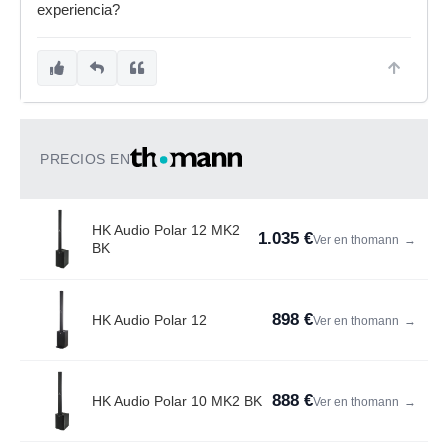
experiencia?
PRECIOS EN
HK Audio Polar 12 MK2
1.035 €
Ver en thomann
→
BK
898 €
HK Audio Polar 12
Ver en thomann
→
888 €
HK Audio Polar 10 MK2 BK
Ver en thomann
→