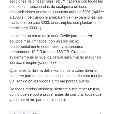
secciones de cinesamples, etc. Y hacerse con todas las
secciones mencionadas de cualquiera de esos
desarrolladores cuesta muuuuucho más de 699€ (spitfire
a 1699 sin percusión ni arpa; Berlín sin expansiones nos
plantamos en casi 3000; cinesamples nos plantamos
también en 3000...)
Inspire es un refrito de la serie Berlín para usar en
equipos más limitados, con un solo micro,
fundamentalmente ensembles, y estariamos
comparando 18 GB frente a 150 GB. Creo que
evidentemente el nivel de detalle será mucho mayor en
icónica, e inspire ya son 399.
Que no es la librería definitiva, no, pero como librería
base me parece que tiene todo lo necesario para triunfar,
y el sonido en los vídeos a mí me parece bueno.
De todos modos steinberg siempre suele tener un trial,
con lo que se podrá probar antes de comprar (cosa que
ya de por si me parece cojonuda).