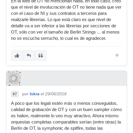
En la web de OT no mencionan nada, en todo caso, creo
que el nivel de involucración de OT no tiene nada que ver
con el caso de NI y sus contratos a terceros para
realizarle librerías. Lo que está claro es que nivel de
detalle va a ser inferior a las librerías por secciones de
OT, sólo con ver el tamaño de Berlin Strings ... al menos
no se escucha serrucho, lo cual es de agradecer.
por
Iskra
el 29/06/2018
#7
A poco que los legati estén más o menos conseguidos,
calidad de grabación de OT y con un buen sampler cómo
es halion, realmente lo veo muy atractivo. Ahora mismo
orquestas completas comparables serían (entre otras) la
Berlín de OT, la symphonic de spitfire, todas las