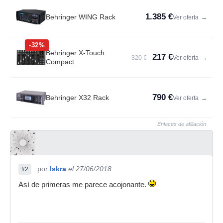
1.385 €
Behringer WING Rack
Ver oferta
→
-32%
Behringer X-Touch
217 €
320 €
Ver oferta
→
Compact
790 €
Behringer X32 Rack
Ver oferta
→
Enlaces de afiliación
por
Iskra
el 27/06/2018
#2
Así de primeras me parece acojonante.