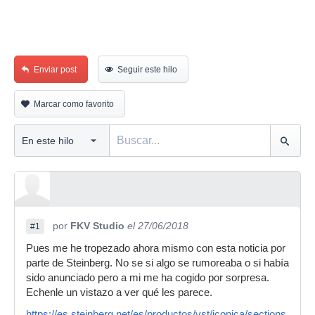
Enviar post
Seguir este hilo
Marcar como favorito
por
FKV Studio
el 27/06/2018
#1
Pues me he tropezado ahora mismo con esta noticia por
parte de Steinberg. No se si algo se rumoreaba o si había
sido anunciado pero a mi me ha cogido por sorpresa.
Echenle un vistazo a ver qué les parece.
https://es.steinberg.net/es/productos/vst/iconica/sections_and