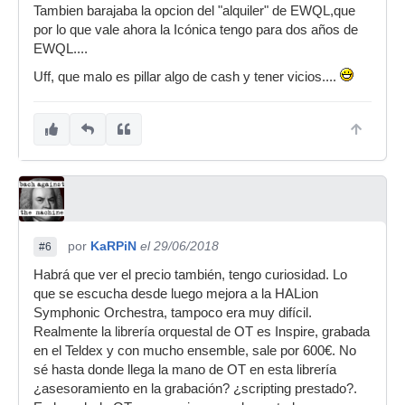
Tambien barajaba la opcion del "alquiler" de EWQL,que
por lo que vale ahora la Icónica tengo para dos años de
EWQL....
Uff, que malo es pillar algo de cash y tener vicios....
por
KaRPiN
el 29/06/2018
#6
Habrá que ver el precio también, tengo curiosidad. Lo
que se escucha desde luego mejora a la HALion
Symphonic Orchestra, tampoco era muy difícil.
Realmente la librería orquestal de OT es Inspire, grabada
en el Teldex y con mucho ensemble, sale por 600€. No
sé hasta donde llega la mano de OT en esta librería
¿asesoramiento en la grabación? ¿scripting prestado?.