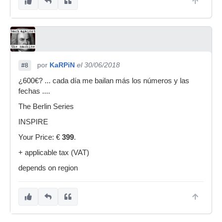
por
KaRPiN
el 30/06/2018
#8
¿600€? ... cada día me bailan más los números y las
fechas ....
The Berlin Series
INSPIRE
Your Price: €
399
.
+ applicable tax (VAT)
depends on region