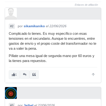
Enlaces de afiliación
por
sikamikaniko
el 22/06/2026
#2
Complicado lo tienes. Es muy específico con esas
tensiones en el secundario. Aunque lo encuentres, entre
gastos de envío y el propio coste del transformador no te
va a valer la pena.
Píllate una mesa igual de segunda mano por 60 euros y
la tienes para repuestos.
1
por
Jeibel
el 22/06/2026
#3