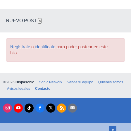
NUEVO POST
×
Regístrate
o
identifícate
para poder postear en este
hilo
© 2026
Hispasonic
Sonic Network
Vende tu equipo
Quiénes somos
Avisos legales
Contacto
X