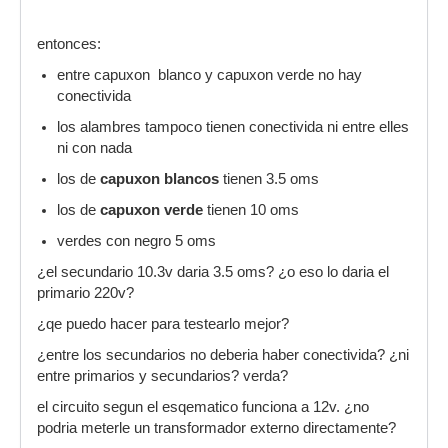
entonces:
entre capuxon blanco y capuxon verde no hay
conectivida
los alambres tampoco tienen conectivida ni entre elles
ni con nada
los de
capuxon blancos
tienen 3.5 oms
los de
capuxon verde
tienen 10 oms
verdes con negro 5 oms
¿el secundario 10.3v daria 3.5 oms? ¿o eso lo daria el
primario 220v?
¿qe puedo hacer para testearlo mejor?
¿entre los secundarios no deberia haber conectivida? ¿ni
entre primarios y secundarios? verda?
el circuito segun el esqematico funciona a 12v. ¿no
podria meterle un transformador externo directamente?