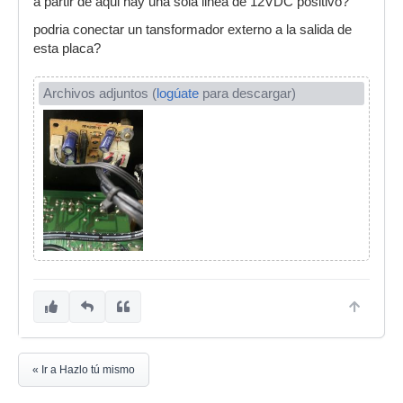
a partir de aqui hay una sola linea de 12VDC positivo?
podria conectar un tansformador externo a la salida de
esta placa?
Archivos adjuntos (
logúate
para descargar)
« Ir a Hazlo tú mismo