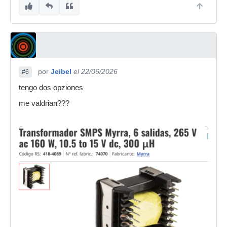
por
Jeibel
el 22/06/2026
#6
tengo dos opziones
me valdrian???