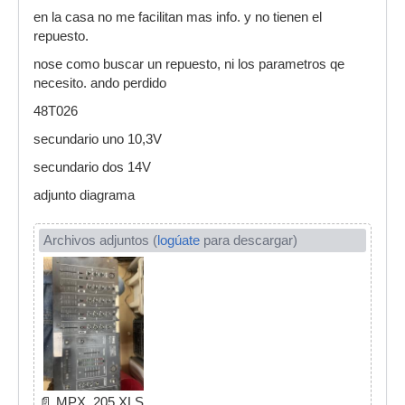
en la casa no me facilitan mas info. y no tienen el
repuesto.
nose como buscar un repuesto, ni los parametros qe
necesito. ando perdido
48T026
secundario uno 10,3V
secundario dos 14V
adjunto diagrama
Archivos adjuntos (
logúate
para descargar)
📄
MPX_205.XLS