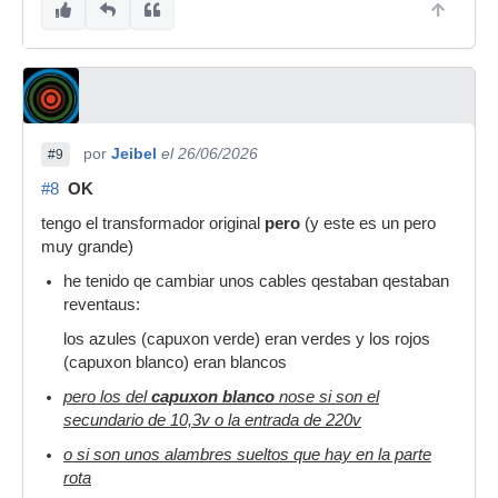
por
Jeibel
el 26/06/2026
#9
#8
OK
tengo el transformador original
pero
(y este es un pero
muy grande)
he tenido qe cambiar unos cables qestaban qestaban
reventaus:
los azules (capuxon verde) eran verdes y los rojos
(capuxon blanco) eran blancos
pero los del
capuxon blanco
nose si son el
secundario de 10,3v o la entrada de 220v
o si son unos alambres sueltos que hay en la parte
rota