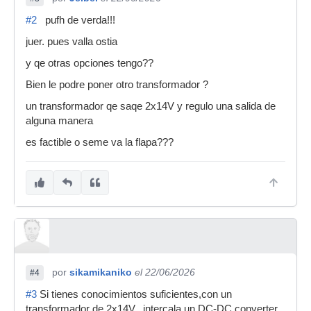
#2
pufh de verda!!!
juer. pues valla ostia
y qe otras opciones tengo??
Bien le podre poner otro transformador ?
un transformador qe saqe 2x14V y regulo una salida de
alguna manera
es factible o seme va la flapa???
por
sikamikaniko
el 22/06/2026
#4
#3
Si tienes conocimientos suficientes,con un
transformador de 2x14V, intercala un DC-DC converter