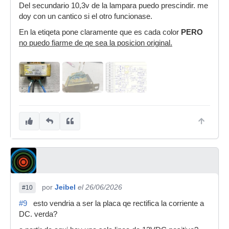
Del secundario 10,3v de la lampara puedo prescindir. me
doy con un cantico si el otro funcionase.
En la etiqeta pone claramente que es cada color
PERO
no puedo fiarme de qe sea la posicion original.
por
Jeibel
el 26/06/2026
#10
#9
esto vendria a ser la placa qe rectifica la corriente a
DC. verda?