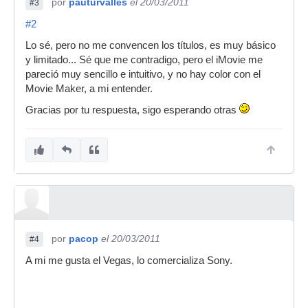
por
pauturvalles
el 20/03/2011
#3
#2
Lo sé, pero no me convencen los títulos, es muy básico
y limitado... Sé que me contradigo, pero el iMovie me
pareció muy sencillo e intuitivo, y no hay color con el
Movie Maker, a mi entender.
Gracias por tu respuesta, sigo esperando otras
por
pacop
el 20/03/2011
#4
A mi me gusta el Vegas, lo comercializa Sony.