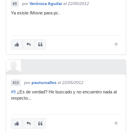
por
Verónica Aguilar
el 22/05/2012
#9
Ya existe IMovie para pc.
por
pauturvalles
el 22/05/2012
#10
#9
¿Es de verdad? He buscado y no encuentro nada al
respecto...