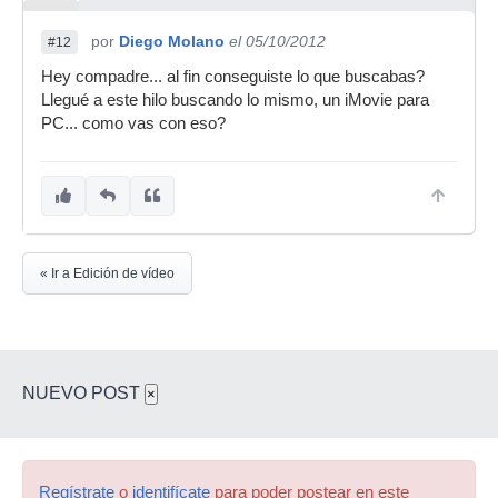
por
Diego Molano
el 05/10/2012
#12
Hey compadre... al fin conseguiste lo que buscabas?
Llegué a este hilo buscando lo mismo, un iMovie para
PC... como vas con eso?
« Ir a Edición de vídeo
NUEVO POST
×
Regístrate
o
identifícate
para poder postear en este