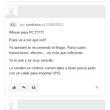
por
tumbaito
el 22/05/2012
#11
IMovie para PC?????
Pues va a ser que no!!!
Yo también te recomiendo el Magix. Para cuatro
transiciones, efectos,... es más que suficiente.
Yo lo usé y es muy sencillo.
Lo venden en centros comerciales a buen precio junto
con un cable para importar VHS.