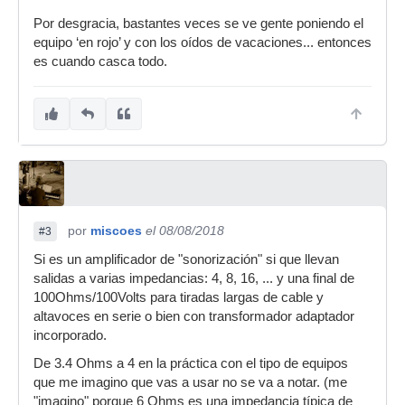
Por desgracia, bastantes veces se ve gente poniendo el
equipo ‘en rojo’ y con los oídos de vacaciones... entonces
es cuando casca todo.
por
miscoes
el 08/08/2018
#3
Si es un amplificador de "sonorización" si que llevan
salidas a varias impedancias: 4, 8, 16, ... y una final de
100Ohms/100Volts para tiradas largas de cable y
altavoces en serie o bien con transformador adaptador
incorporado.
De 3.4 Ohms a 4 en la práctica con el tipo de equipos
que me imagino que vas a usar no se va a notar. (me
"imagino" porque 6 Ohms es una impedancia típica de