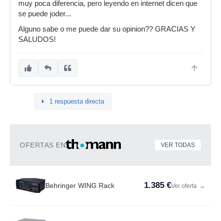
muy poca diferencia, pero leyendo en internet dicen que
se puede joder...
Alguno sabe o me puede dar su opinion?? GRACIAS Y
SALUDOS!
1 respuesta directa
OFERTAS EN
VER TODAS
1.385 €
Behringer WING Rack
Ver oferta
→