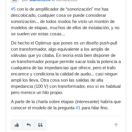
#6
#5
con lo de amplificador de “sonorización” me has
descolocado, cualquier cosa se puede considerar
sonorización... de todos modos he visto un montón de
modelos de etapas, muchos de ellos de instalación, y no
se suelen ver estas cosas...
De hecho el Optimus que pones es un diseño push-pull
con transformador, algo equivalente a los amplis de
válvulas que yo citaba. En teoría está bien disponer de
un transformador porque permite sacar toda la potencia a
cualquiera de las impedancias que ofrece, pero el trafo
encarece y condiciona la calidad de audio... casi ningun
ampli los lleva. Otra cosa son las salidas de alta
impedancia (100 V) con transformador, eso sí es habitual
pero merece un hilo propio.
A parte de la charla sobre etapas (interesante) habría que
conocer el modelo de la pregunta
#1
para hilar fino.