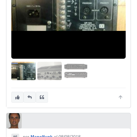
por
Manelfunk
el 08/08/2018