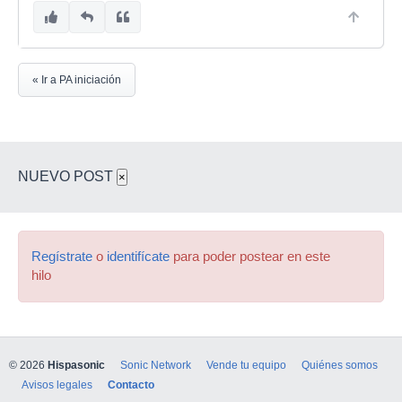
« Ir a PA iniciación
NUEVO POST
×
Regístrate
o
identifícate
para poder postear en este
hilo
© 2026
Hispasonic
Sonic Network
Vende tu equipo
Quiénes somos
Avisos legales
Contacto