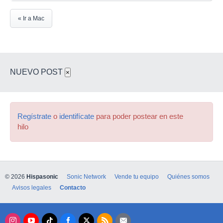
« Ir a Mac
NUEVO POST
×
Regístrate
o
identifícate
para poder postear en este
hilo
© 2026
Hispasonic
Sonic Network
Vende tu equipo
Quiénes somos
Avisos legales
Contacto