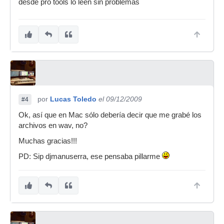
desde pro tools lo leen sin problemas
por
Lucas Toledo
el 09/12/2009
#4
Ok, así que en Mac sólo debería decir que me grabé los
archivos en wav, no?
Muchas gracias!!!
PD: Sip djmanuserra, ese pensaba pillarme