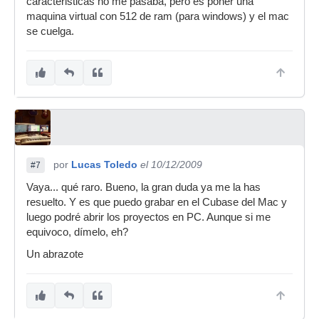
caracteristicas no me pasaba, pero es poner una
maquina virtual con 512 de ram (para windows) y el mac
se cuelga.
por
Lucas Toledo
el 10/12/2009
#7
Vaya... qué raro. Bueno, la gran duda ya me la has
resuelto. Y es que puedo grabar en el Cubase del Mac y
luego podré abrir los proyectos en PC. Aunque si me
equivoco, dímelo, eh?
Un abrazote