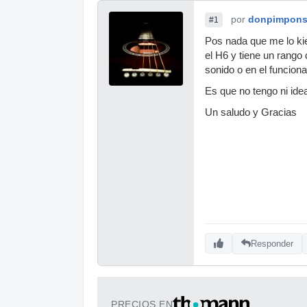
por
donpimpon
#1
Pos nada que me lo ki
el H6 y tiene un rango
sonido o en el funcion
Es que no tengo ni idea
Un saludo y Gracias
Responder
PRECIOS EN