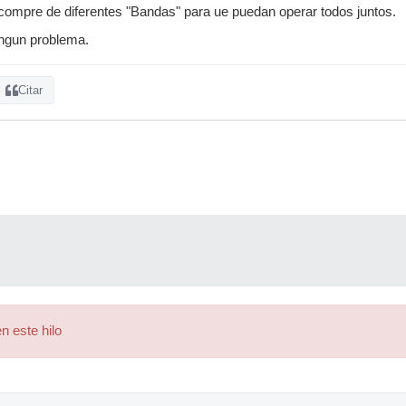
 compre de diferentes "Bandas" para ue puedan operar todos juntos.
ningun problema.
Citar
n este hilo