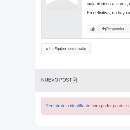
inalambricos a la vez,
En definitiva, no hay 
Responder
« Ir a Equipo home studio
NUEVO POST
×
Regístrate
o
identifícate
para poder postear e