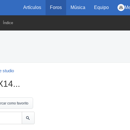
Artículos
Foros
Música
Equipo
Me
Índice
 studio
14...
rcar como favorito