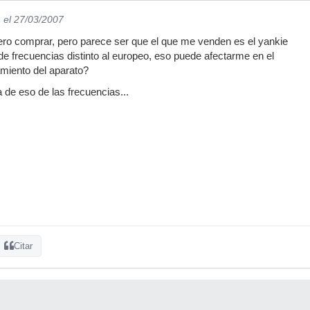
s
el 27/03/2007
ero comprar, pero parece ser que el que me venden es el yankie
 de frecuencias distinto al europeo, eso puede afectarme en el
amiento del aparato?
 de eso de las frecuencias...
Citar