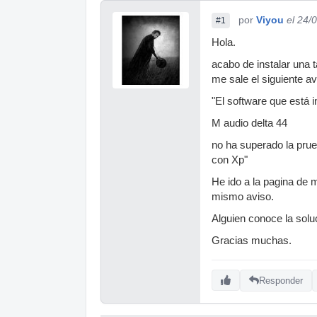
por
Viyou
el 24/
#1
Hola.
acabo de instalar una t
me sale el siguiente av
"El software que está 
M audio delta 44
no ha superado la pru
con Xp"
He ido a la pagina de m
mismo aviso.
Alguien conoce la solu
Gracias muchas.
Responder