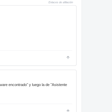
Enlaces de afiliación
ware encontrado" y luego la de "Asistente