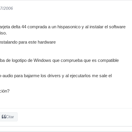
07/2006
arjeta delta 44 comprada a un hispasonico y al instalar el software
iso.
instalando para este hardware
eba de logotipo de Windows que comprueba que es compatible
-audio para bajarme los drivers y al ejecutarlos me sale el
ción?
Citar