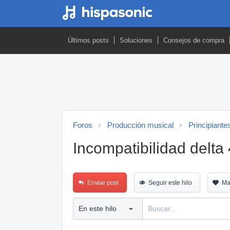
Últimos posts
Soluciones
Consejos de compra
Foros
Producción musical
Principiante
Incompatibilidad delt
Enviar post
Seguir este hilo
Ma