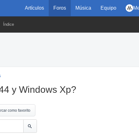
Artículos
Foros
Música
Equipo
Me
Índice
s
a 44 y Windows Xp?
rcar como favorito