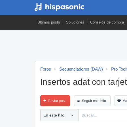
Últimos posts
Soluciones
Consejos de compra
Foros
Secuenciadores (DAW)
Pro Tool
Insertos adat con tarj
Enviar post
Seguir este hilo
Ma