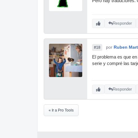
Pero hay traductores.
Responder
por
Ruben Mart
#18
El problema es que en 
serie y compré las tar
Responder
« Ir a Pro Tools