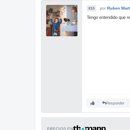
por
Ruben Mart
#16
Tengo entendido que no
Responder
PRECIOS EN