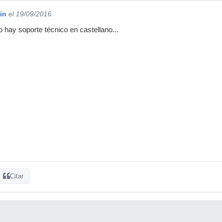
in
el 19/09/2016
 hay soporte técnico en castellano...
Citar