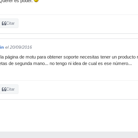
 Querer es poder.
Citar
in
el 20/09/2016
la página de motu para obtener soporte necesitas tener un producto 
jetas de segunda mano... no tengo ni idea de cual es ese número...
Citar