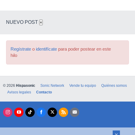
NUEVO POST
×
Regístrate
o
identifícate
para poder postear en este
hilo
© 2026
Hispasonic
Sonic Network
Vende tu equipo
Quiénes somos
Avisos legales
Contacto