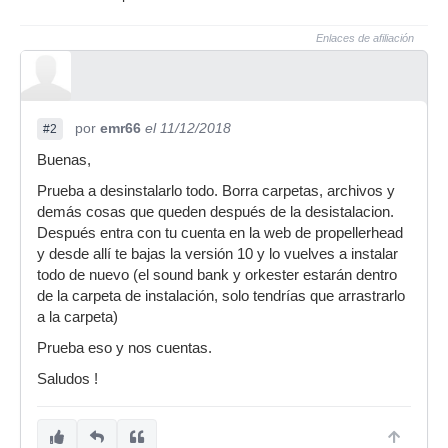
Enlaces de afiliación
por
emr66
el 11/12/2018
#2
Buenas,
Prueba a desinstalarlo todo. Borra carpetas, archivos y
demás cosas que queden después de la desistalacion.
Después entra con tu cuenta en la web de propellerhead
y desde allí te bajas la versión 10 y lo vuelves a instalar
todo de nuevo (el sound bank y orkester estarán dentro
de la carpeta de instalación, solo tendrías que arrastrarlo
a la carpeta)
Prueba eso y nos cuentas.
Saludos !