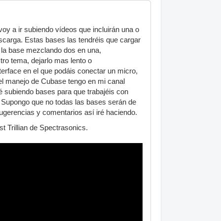
y a ir subiendo vídeos que incluirán una o
scarga. Estas bases las tendréis que cargar
r la base mezclando dos en una,
tro tema, dejarlo mas lento o
terface en el que podáis conectar un micro,
el manejo de Cubase tengo en mi canal
ré subiendo bases para que trabajéis con
. Supongo que no todas las bases serán de
ugerencias y comentarios así iré haciendo.
t Trillian de Spectrasonics.