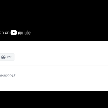
Citar
29/06/2015