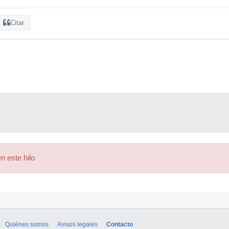
Citar
n este hilo
Quiénes somos
Avisos legales
Contacto