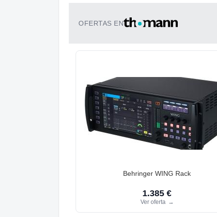
OFERTAS EN
Behringer WING Rack
1.385 €
Ver oferta
→