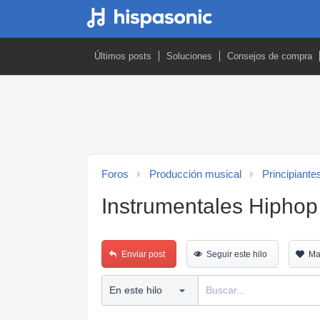
Últimos posts
Soluciones
Consejos de compra
Foros
Producción musical
Principiante
Instrumentales Hiphop 
Enviar post
Seguir este hilo
Ma