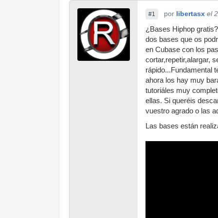
por
libertasx
el 
#1
¿Bases Hiphop gratis? 
dos bases que os podré
en Cubase con los paso
cortar,repetir,alargar
rápido...Fundamental t
ahora los hay muy bar
tutoriáles muy complet
ellas. Si queréis desc
vuestro agrado o las a
Las bases están realiz