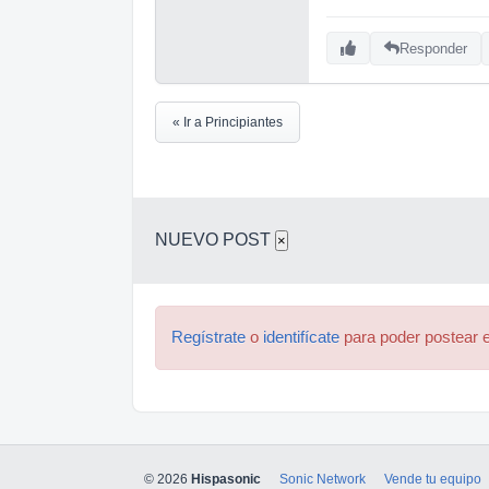
Responder
« Ir a Principiantes
NUEVO POST
×
Regístrate
o
identifícate
para poder postear e
© 2026
Hispasonic
Sonic Network
Vende tu equipo