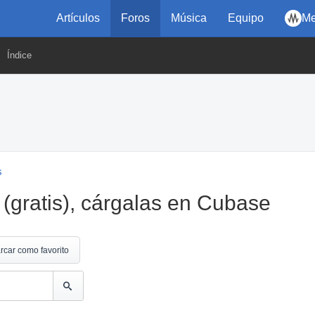
Artículos
Foros
Música
Equipo
Me
Índice
s
(gratis), cárgalas en Cubase
rcar como favorito