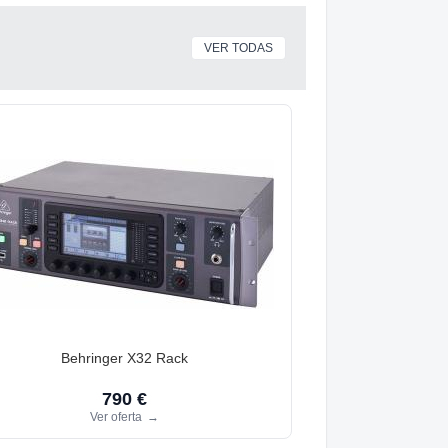
VER TODAS
Behringer X32 Rack
790 €
Ver oferta
→