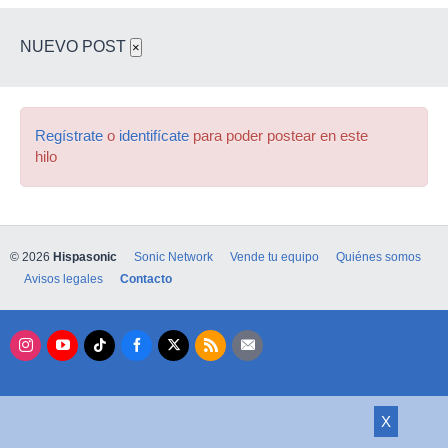
NUEVO POST
×
Regístrate
o
identifícate
para poder postear en este
hilo
© 2026
Hispasonic
Sonic Network
Vende tu equipo
Quiénes somos
Avisos legales
Contacto
X