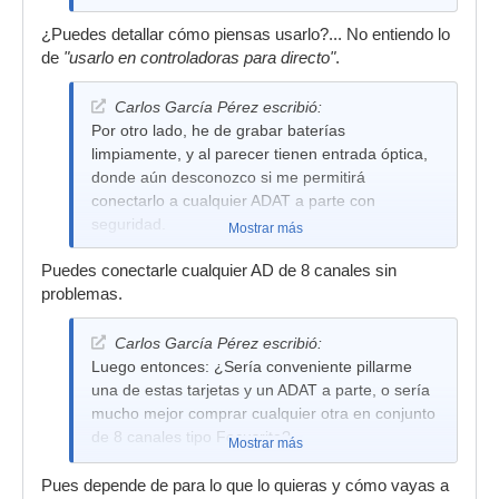
¿Puedes detallar cómo piensas usarlo?... No entiendo lo
de
"usarlo en controladoras para directo"
.
Carlos García Pérez escribió:
Por otro lado, he de grabar baterías
limpiamente, y al parecer tienen entrada óptica,
donde aún desconozco si me permitirá
conectarlo a cualquier ADAT a parte con
seguridad.
Mostrar más
Puedes conectarle cualquier AD de 8 canales sin
problemas.
Carlos García Pérez escribió:
Luego entonces: ¿Sería conveniente pillarme
una de estas tarjetas y un ADAT a parte, o sería
mucho mejor comprar cualquier otra en conjunto
de 8 canales tipo Focusrite?
Mostrar más
Pues depende de para lo que lo quieras y cómo vayas a