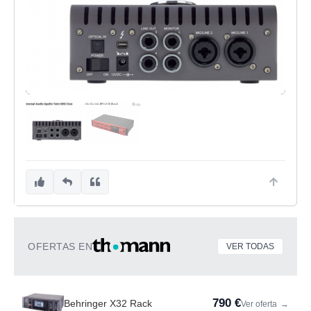
OFERTAS EN
VER TODAS
790 €
Behringer X32 Rack
Ver oferta
→