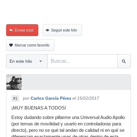
Enviar post
Seguir este hilo
Marcar como favorito
por
Carlos García Pérez
el 15/02/2017
#1
¡MUY BUENAS A TODOS!
Estoy dudando sobre pillarme una Universal Audio Apollo
(por temas de movilidad y usarlo en controladoras para
directo), pero no se qué tal andan de calidad ni en qué se
diferencian exactamente unas de otras dentro de esta