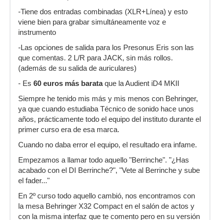
-Tiene dos entradas combinadas (XLR+Línea) y esto
viene bien para grabar simultáneamente voz e
instrumento
-Las opciones de salida para los Presonus Eris son las
que comentas. 2 L/R para JACK, sin más rollos.
(además de su salida de auriculares)
- Es
60 euros más barata
que la Audient iD4 MKII
Siempre he tenido mis más y mis menos con Behringer,
ya que cuando estudiaba Técnico de sonido hace unos
años, prácticamente todo el equipo del instituto durante el
primer curso era de esa marca.
Cuando no daba error el equipo, el resultado era infame.
Empezamos a llamar todo aquello "Berrinche". "¿Has
acabado con el DI Berrinche?", "Vete al Berrinche y sube
el fader..."
En 2º curso todo aquello cambió, nos encontramos con
la mesa Behringer X32 Compact en el salón de actos y
con la misma interfaz que te comento pero en su versión