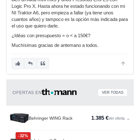
Logic Pro X. Hasta ahora he estado funcionando con mi
NI Traktor A6, pero empieza a fallar (ya tiene unos
cuantos años) y tampoco es la opción más indicada para
el uso que quiero darle.
¿Idéas con presupuesto = o < a 150€?
Muchísimas gracias de antemano a todos.
OFERTAS EN
VER TODAS
1.385 €
Behringer WING Rack
Ver oferta
→
-32%