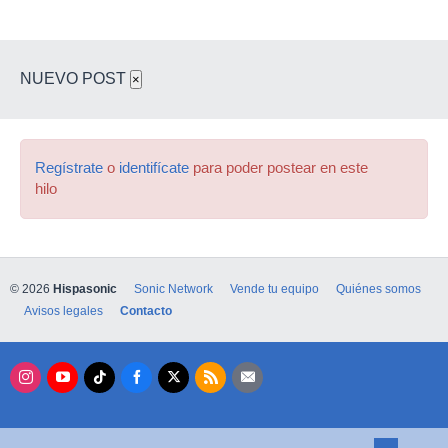
NUEVO POST
×
Regístrate
o
identifícate
para poder postear en este
hilo
© 2026
Hispasonic
Sonic Network
Vende tu equipo
Quiénes somos
Avisos legales
Contacto