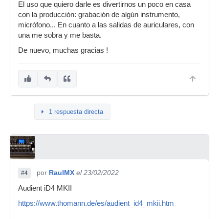
El uso que quiero darle es divertirnos un poco en casa
con la producción: grabación de algún instrumento,
micrófono... En cuanto a las salidas de auriculares, con
una me sobra y me basta.
De nuevo, muchas gracias !
1 respuesta directa
por
RaulMX
el 23/02/2022
#4
Audient iD4 MKII
https://www.thomann.de/es/audient_id4_mkii.htm
.