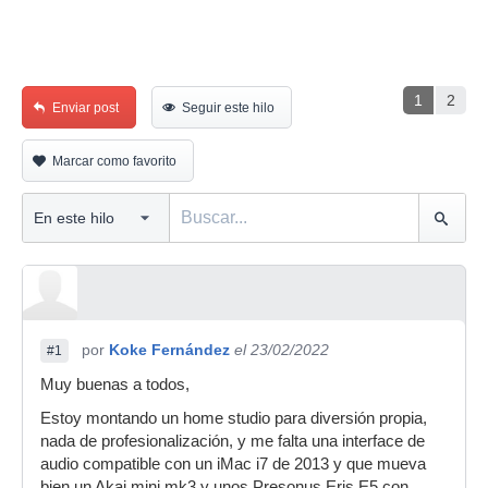
1
2
Enviar post
Seguir este hilo
Marcar como favorito
por
Koke Fernández
el 23/02/2022
#1
Muy buenas a todos,
Estoy montando un home studio para diversión propia,
nada de profesionalización, y me falta una interface de
audio compatible con un iMac i7 de 2013 y que mueva
bien un Akai mini mk3 y unos Presonus Eris E5 con