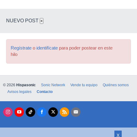
NUEVO POST
×
Regístrate
o
identifícate
para poder postear en este
hilo
© 2026
Hispasonic
Sonic Network
Vende tu equipo
Quiénes somos
Avisos legales
Contacto
X