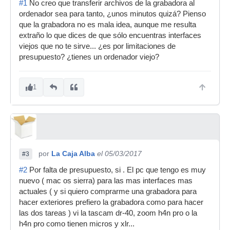
#1
No creo que transferir archivos de la grabadora al
ordenador sea para tanto, ¿unos minutos quizá? Pienso
que la grabadora no es mala idea, aunque me resulta
extraño lo que dices de que sólo encuentras interfaces
viejos que no te sirve... ¿es por limitaciones de
presupuesto? ¿tienes un ordenador viejo?
1
por
La Caja Alba
el 05/03/2017
#3
#2
Por falta de presupuesto, si . El pc que tengo es muy
nuevo ( mac os sierra) para las mas interfaces mas
actuales ( y si quiero comprarme una grabadora para
hacer exteriores prefiero la grabadora como para hacer
las dos tareas ) vi la tascam dr-40, zoom h4n pro o la
h4n pro como tienen micros y xlr...