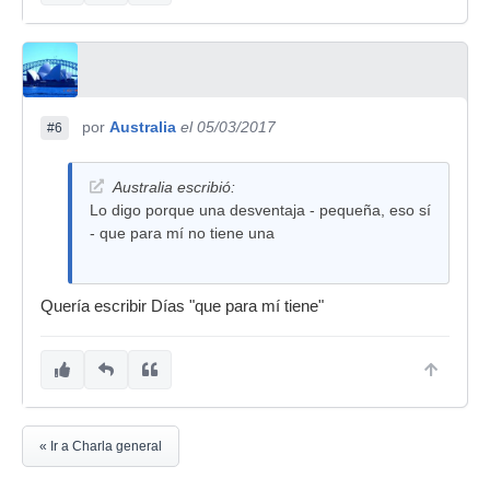
por
Australia
el 05/03/2017
#6
Australia escribió:
Lo digo porque una desventaja - pequeña, eso sí
- que para mí no tiene una
Quería escribir Días "que para mí tiene"
« Ir a Charla general