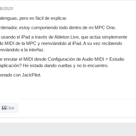
08/2020
alenguas, pero es fácil de explicar.
ordenador, estoy componiendo todo dentro de mi MPC One.
usando el iPad a través de Ableton Live, que actúa simplemente
o MIDI de la MPC y reenviándolo al iPad. A su vez recibiendo
nviándolo a la interfaz.
 enrutar el MIDI desde Configuración de Audio MIDI > Estudio
plicación? He estado dando vueltas y no lo encuentro.
ionado con JackPilot.
Citar