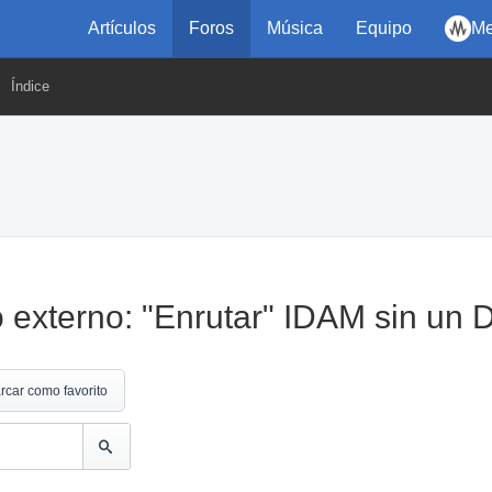
Artículos
Foros
Música
Equipo
Me
Índice
 externo: "Enrutar" IDAM sin un
rcar como favorito