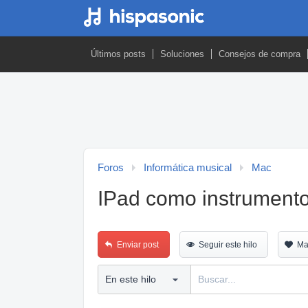
Últimos posts
Soluciones
Consejos de compra
Foros
Informática musical
Mac
IPad como instrumento
Enviar post
Seguir este hilo
Ma