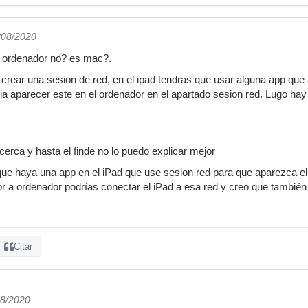
/08/2020
l ordenador no? es mac?.
crear una sesion de red, en el ipad tendras que usar alguna app que 
ria aparecer este en el ordenador en el apartado sesion red. Lugo hay
cerca y hasta el finde no lo puedo explicar mejor
que haya una app en el iPad que use sesion red para que aparezca el 
 a ordenador podrías conectar el iPad a esa red y creo que también 
Citar
08/2020