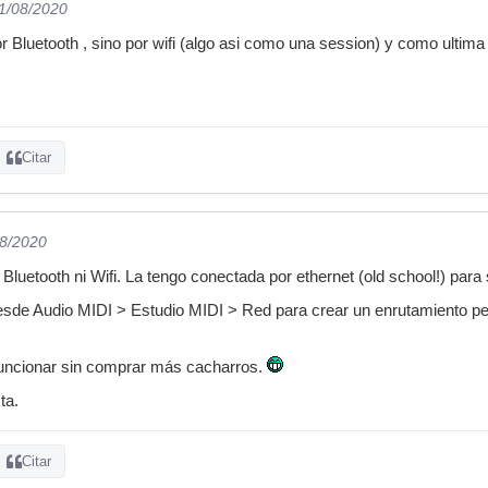
11/08/2020
 Bluetooth , sino por wifi (algo asi como una session) y como ultima o
Citar
08/2020
Bluetooth ni Wifi. La tengo conectada por ethernet (old school!) para 
sde Audio MIDI > Estudio MIDI > Red para crear un enrutamiento per
 funcionar sin comprar más cacharros.
ta.
Citar