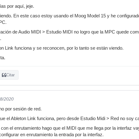
s por aquí, jeje.
ciendo. En este caso estoy usando el Moog Model 15 y he configurado
PC.
ación de Audio MIDI > Estudio MIDI no logro que la MPC quede como
.
on Link funciona y se reconocen, por lo tanto se están viendo.
ta.
Citar
08/2020
no por sesión de red.
ue el Ableton Link funciona, pero desde Estudio Midi > Red no soy c
on el enrutamiento hago que el MIDI que me llega por la interfaz vay
onfigurar en enrutamiento la entrada por la interfaz.