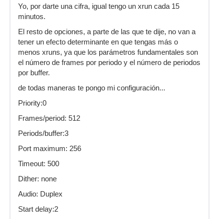
Yo, por darte una cifra, igual tengo un xrun cada 15
minutos.
El resto de opciones, a parte de las que te dije, no van a
tener un efecto determinante en que tengas más o
menos xruns, ya que los parámetros fundamentales son
el número de frames por periodo y el número de periodos
por buffer.
de todas maneras te pongo mi configuración...
Priority:0
Frames/period: 512
Periods/buffer:3
Port maximum: 256
Timeout: 500
Dither: none
Audio: Duplex
Start delay:2