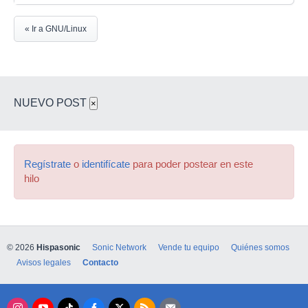
« Ir a GNU/Linux
NUEVO POST
×
Regístrate
o
identifícate
para poder postear en este
hilo
© 2026
Hispasonic
Sonic Network
Vende tu equipo
Quiénes somos
Avisos legales
Contacto