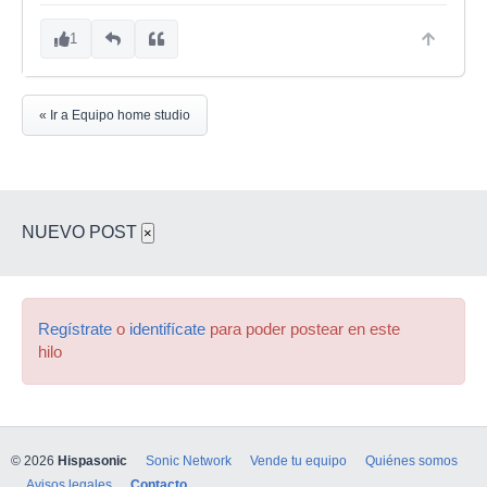
1
« Ir a Equipo home studio
NUEVO POST
×
Regístrate
o
identifícate
para poder postear en este
hilo
© 2026
Hispasonic
Sonic Network
Vende tu equipo
Quiénes somos
Avisos legales
Contacto