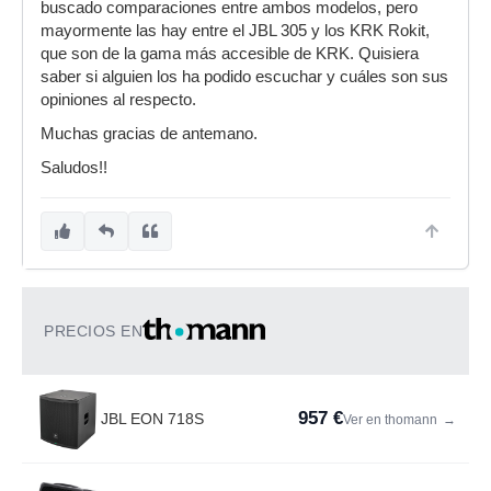
buscado comparaciones entre ambos modelos, pero
mayormente las hay entre el JBL 305 y los KRK Rokit,
que son de la gama más accesible de KRK. Quisiera
saber si alguien los ha podido escuchar y cuáles son sus
opiniones al respecto.
Muchas gracias de antemano.
Saludos!!
PRECIOS EN
957 €
JBL EON 718S
Ver en thomann
→