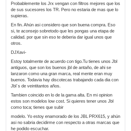
Probablemente los Jrx vengan con filtros mejores que los
de sus sucesores los TR. Pero no estaria de mas que lo
supieras.
En fin. Ahún asi considero que son buena compra. Eso
si, te aconsejo sobretodo que les pongas una etapa de
calidad. por que sin eso te deberia dar igual unos que
otros.
DJXavi-
Estoy totalmente de acuerdo con tigo.Tu tienes unos Jbl
antiguos, que son los buenos jbl de antaño, de ahi se
lanzaron como una gran marca, real mente eran muy
buenos. Todavia hay discotecas trabajando cada dia con
Jbl´s de veintitantos años.
Tambien coincido en lo de la gama alta. En mi opinion
estos son modelos low cost. Si quieres tener unos Jbl
como toca; tienes que subir
modelo. Yo estoy enamorado de los JBL PRX615, y ahún
asi no sabria decidirme con respecto a otras marcas que
he podido escuchar.