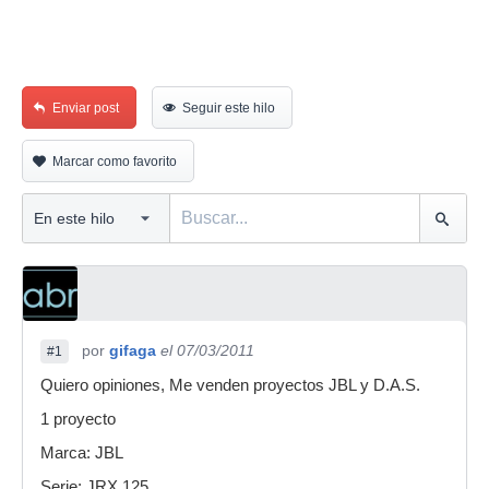
Enviar post
Seguir este hilo
Marcar como favorito
por
gifaga
el 07/03/2011
#1
Quiero opiniones, Me venden proyectos JBL y D.A.S.
1 proyecto
Marca: JBL
Serie: JRX 125