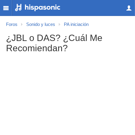
Foros
Sonido y luces
PA iniciación
¿JBL o DAS? ¿Cuál Me
Recomiendan?