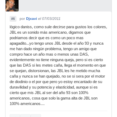
por
Djxavi
el 07/03/2011
#6
lógico daniss, como sule decirse para gustos los colores,
JBL es un sonido más americano, digamos que
podriamos decir que es como un poco mas
apagadito...yo tengo unos JBL desde el año 93 y nunca
me han dado ningún problema, tengo un amigo que
compro hace un año mas o menos unas DAS,
evidentemente no tiene ninguna queja, pero si es cierto
que las DAS si les metes caña, llega el momento en que
se quejan, distorsionan, las JBL les he metido mucha
caña y nunca se han quejado, no se si sera por el motor
de diodinio o el por que pero yo estoy encantado de su
duravilidad y su potencia y elasticidad, aunque si es
cierto que mis JBL al ser del año 93 son 100%
americanos, cosa que solo la gama alta de JBL son
100% americanos....