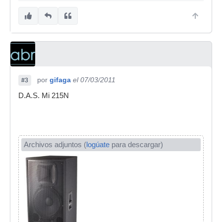
por
gifaga
el 07/03/2011
#3
D.A.S. Mi 215N
Archivos adjuntos (
logúate
para descargar)