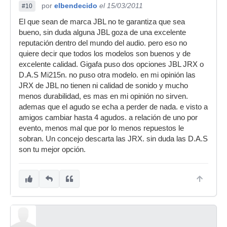
por
elbendecido
el 15/03/2011
#10
El que sean de marca JBL no te garantiza que sea
bueno, sin duda alguna JBL goza de una excelente
reputación dentro del mundo del audio. pero eso no
quiere decir que todos los modelos son buenos y de
excelente calidad. Gigafa puso dos opciones JBL JRX o
D.A.S Mi215n. no puso otra modelo. en mi opinión las
JRX de JBL no tienen ni calidad de sonido y mucho
menos durabilidad, es mas en mi opinión no sirven.
ademas que el agudo se echa a perder de nada. e visto a
amigos cambiar hasta 4 agudos. a relación de uno por
evento, menos mal que por lo menos repuestos le
sobran. Un concejo descarta las JRX. sin duda las D.A.S
son tu mejor opción.