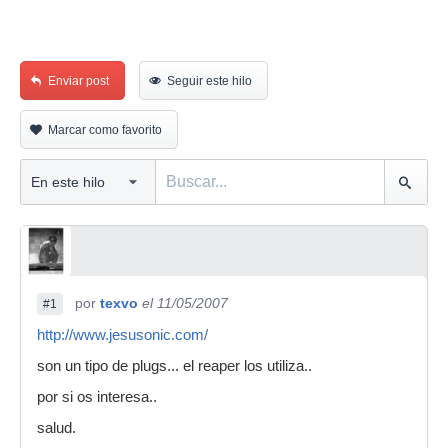
Enviar post
Seguir este hilo
Marcar como favorito
por
texvo
el 11/05/2007
#1
http://www.jesusonic.com/
son un tipo de plugs... el reaper los utiliza..
por si os interesa..
salud.