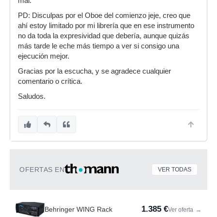
mal.
PD: Disculpas por el Oboe del comienzo jeje, creo que
ahí estoy limitado por mi librería que en ese instrumento
no da toda la expresividad que debería, aunque quizás
más tarde le eche más tiempo a ver si consigo una
ejecución mejor.
Gracias por la escucha, y se agradece cualquier
comentario o crítica.
Saludos.
OFERTAS EN
VER TODAS
1.385 €
Behringer WING Rack
Ver oferta
→