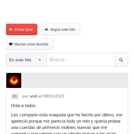
Enviar post
Seguir este hilo
Marcar como favorito
por
vsti
el 08/01/2021
#1
Hola a todos.
Les comparto esta maqueta que he hecho por último, me
apeteció porque me parecía todo un reto y quería probar
una cuerdas de primeros violines nuevas que me
compré y que venían con un vibrato mayor a las mías.