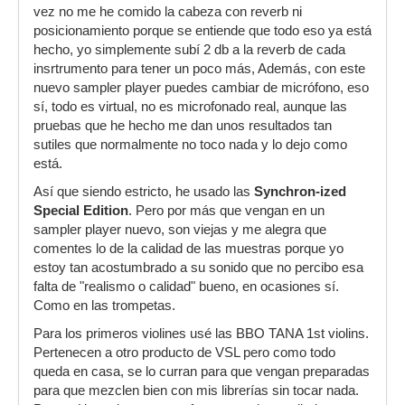
vez no me he comido la cabeza con reverb ni
posicionamiento porque se entiende que todo eso ya está
hecho, yo simplemente subí 2 db a la reverb de cada
insrtrumento para tener un poco más, Además, con este
nuevo sampler player puedes cambiar de micrófono, eso
sí, todo es virtual, no es microfonado real, aunque las
pruebas que he hecho me dan unos resultados tan
sutiles que normalmente no toco nada y lo dejo como
está.
Así que siendo estricto, he usado las
Synchron-ized
Special Edition
. Pero por más que vengan en un
sampler player nuevo, son viejas y me alegra que
comentes lo de la calidad de las muestras porque yo
estoy tan acostumbrado a su sonido que no percibo esa
falta de "realismo o calidad" bueno, en ocasiones sí.
Como en las trompetas.
Para los primeros violines usé las BBO TANA 1st violins.
Pertenecen a otro producto de VSL pero como todo
queda en casa, se lo curran para que vengan preparadas
para que mezclen bien con mis librerías sin tocar nada.