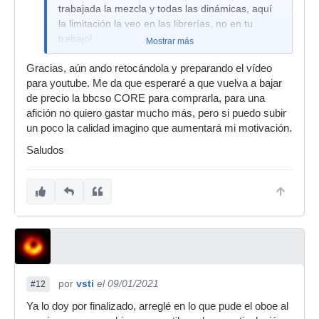
trabajada la mezcla y todas las dinámicas, aquí
la limitación la veo en las librerías, no en tu
trabajo!
Mostrar más
Gracias, aún ando retocándola y preparando el vídeo
para youtube. Me da que esperaré a que vuelva a bajar
de precio la bbcso CORE para comprarla, para una
afición no quiero gastar mucho más, pero si puedo subir
un poco la calidad imagino que aumentará mi motivación.
Saludos
por
vsti
el 09/01/2021
#12
Ya lo doy por finalizado, arreglé en lo que pude el oboe al