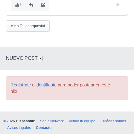
1
« Ir a Taller orquestal
NUEVO POST
×
Regístrate
o
identifícate
para poder postear en este
hilo
© 2026
Hispasonic
Sonic Network
Vende tu equipo
Quiénes somos
Avisos legales
Contacto