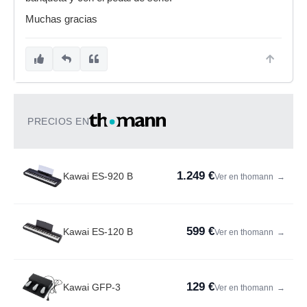
Muchas gracias
PRECIOS EN
1.249 €
Kawai ES-920 B
Ver en thomann
→
599 €
Kawai ES-120 B
Ver en thomann
→
129 €
Kawai GFP-3
Ver en thomann
→