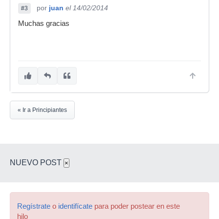
por
juan
el 14/02/2014
#3
Muchas gracias
« Ir a Principiantes
NUEVO POST
×
Regístrate
o
identifícate
para poder postear en este
hilo