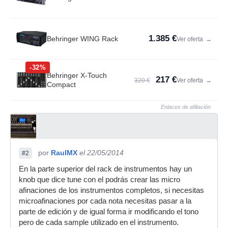
1.385 €
Behringer WING Rack
Ver oferta
→
-32%
Behringer X-Touch
217 €
320 €
Ver oferta
→
Compact
Enlaces de afiliación
por
RaulMX
el 22/05/2014
#2
En la parte superior del rack de instrumentos hay un
knob que dice tune con el podrás crear las micro
afinaciones de los instrumentos completos, si necesitas
microafinaciones por cada nota necesitas pasar a la
parte de edición y de igual forma ir modificando el tono
pero de cada sample utilizado en el instrumento.