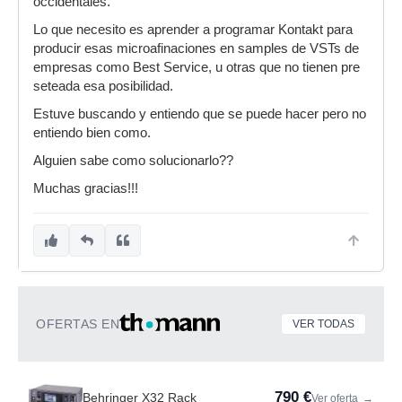
occidentales.
Lo que necesito es aprender a programar Kontakt para
producir esas microafinaciones en samples de VSTs de
empresas como Best Service, u otras que no tienen pre
seteada esa posibilidad.
Estuve buscando y entiendo que se puede hacer pero no
entiendo bien como.
Alguien sabe como solucionarlo??
Muchas gracias!!!
OFERTAS EN
VER TODAS
790 €
Behringer X32 Rack
Ver oferta
→