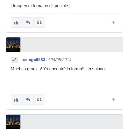
[ Imagen externa no disponible ]
por
agc9583
el 24/05/2014
#3
Muchas gracias! Ya encontré la forma!! Un saludo!