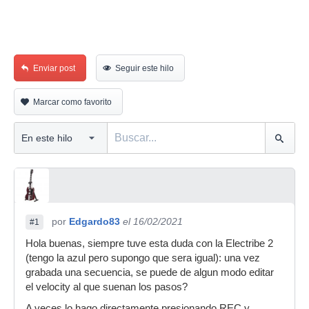
Enviar post
Seguir este hilo
Marcar como favorito
por
Edgardo83
el 16/02/2021
#1
Hola buenas, siempre tuve esta duda con la Electribe 2
(tengo la azul pero supongo que sera igual): una vez
grabada una secuencia, se puede de algun modo editar
el velocity al que suenan los pasos?
A veces lo hago directamente presionando REC y