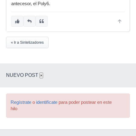
antecesor, el Poly6.
« Ir a Sintetizadores
NUEVO POST
×
Regístrate
o
identifícate
para poder postear en este
hilo