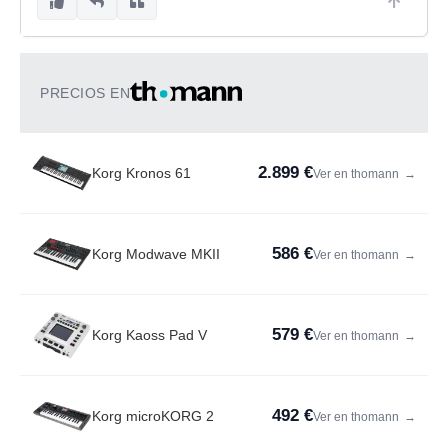
PRECIOS EN
2.899 €
Korg Kronos 61
Ver en thomann
→
586 €
Korg Modwave MKII
Ver en thomann
→
579 €
Korg Kaoss Pad V
Ver en thomann
→
492 €
Korg microKORG 2
Ver en thomann
→