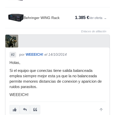
1.385 €
Behringer WING Rack
Ver oferta
→
Enlaces de afiliación
por
WEEEICH!
el 14/10/2014
#2
Holas,
Si el equipo que conectas tiene salida balanceada
emplea siempre mejor esta ya que la no balanceada
permite menores distancias de conexion y aparicion de
ruidos parasitos.
WEEEICH!