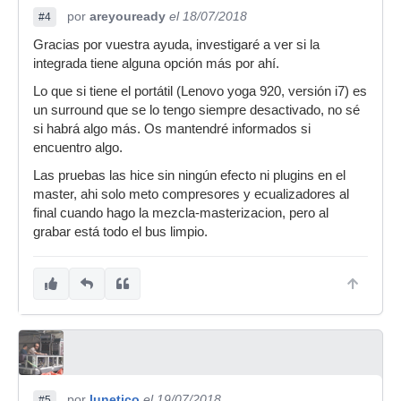
por
areyouready
el 18/07/2018
#4
Gracias por vuestra ayuda, investigaré a ver si la
integrada tiene alguna opción más por ahí.
Lo que si tiene el portátil (Lenovo yoga 920, versión i7) es
un surround que se lo tengo siempre desactivado, no sé
si habrá algo más. Os mantendré informados si
encuentro algo.
Las pruebas las hice sin ningún efecto ni plugins en el
master, ahi solo meto compresores y ecualizadores al
final cuando hago la mezcla-masterizacion, pero al
grabar está todo el bus limpio.
por
lunetico
el 19/07/2018
#5