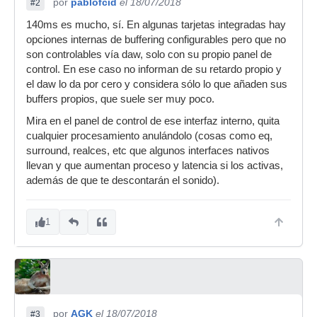
por
pablofcid
el 18/07/2018
#2
140ms es mucho, sí. En algunas tarjetas integradas hay
opciones internas de buffering configurables pero que no
son controlables vía daw, solo con su propio panel de
control. En ese caso no informan de su retardo propio y
el daw lo da por cero y considera sólo lo que añaden sus
buffers propios, que suele ser muy poco.
Mira en el panel de control de ese interfaz interno, quita
cualquier procesamiento anulándolo (cosas como eq,
surround, realces, etc que algunos interfaces nativos
llevan y que aumentan proceso y latencia si los activas,
además de que te descontarán el sonido).
1
por
AGK
el 18/07/2018
#3