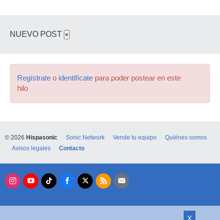
NUEVO POST
×
Regístrate
o
identifícate
para poder postear en este
hilo
© 2026
Hispasonic
Sonic Network
Vende tu equipo
Quiénes somos
Avisos legales
Contacto
X