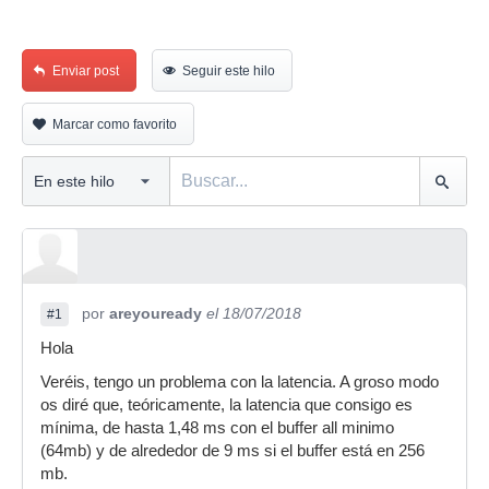
Enviar post
Seguir este hilo
Marcar como favorito
por
areyouready
el 18/07/2018
#1
Hola
Veréis, tengo un problema con la latencia. A groso modo
os diré que, teóricamente, la latencia que consigo es
mínima, de hasta 1,48 ms con el buffer all minimo
(64mb) y de alrededor de 9 ms si el buffer está en 256
mb.