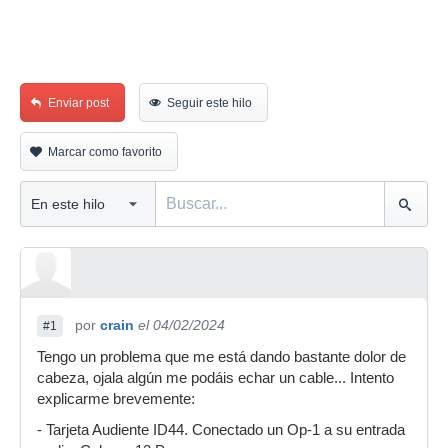
Enviar post
Seguir este hilo
Marcar como favorito
por
crain
el 04/02/2024
#1
Tengo un problema que me está dando bastante dolor de
cabeza, ojala algún me podáis echar un cable... Intento
explicarme brevemente:
- Tarjeta Audiente ID44. Conectado un Op-1 a su entrada