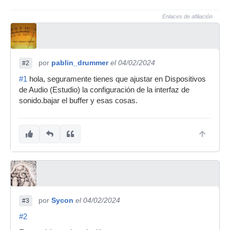
Enlaces de afiliación
por
pablin_drummer
el 04/02/2024
#2
#1
hola, seguramente tienes que ajustar en Dispositivos
de Audio (Estudio) la configuración de la interfaz de
sonido.bajar el buffer y esas cosas.
por
Sycon
el 04/02/2024
#3
#2