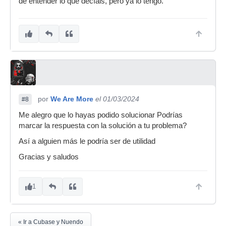
de entender lo que decíais, pero ya lo tengo.
por
We Are More
el 01/03/2024
#8
Me alegro que lo hayas podido solucionar Podrías
marcar la respuesta con la solución a tu problema?
Así a alguien más le podría ser de utilidad
Gracias y saludos
1
« Ir a Cubase y Nuendo