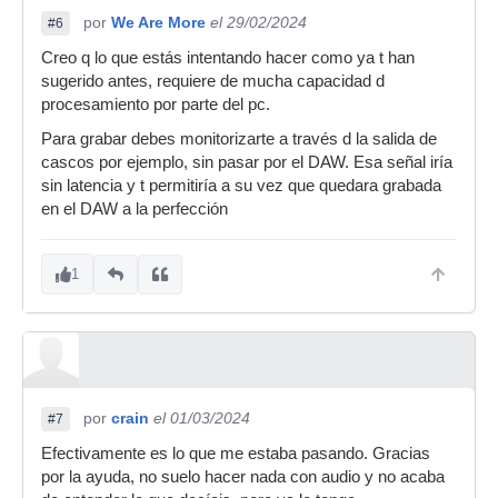
por
We Are More
el 29/02/2024
#6
Creo q lo que estás intentando hacer como ya t han
sugerido antes, requiere de mucha capacidad d
procesamiento por parte del pc.
Para grabar debes monitorizarte a través d la salida de
cascos por ejemplo, sin pasar por el DAW. Esa señal iría
sin latencia y t permitiría a su vez que quedara grabada
en el DAW a la perfección
1
por
crain
el 01/03/2024
#7
Efectivamente es lo que me estaba pasando. Gracias
por la ayuda, no suelo hacer nada con audio y no acaba