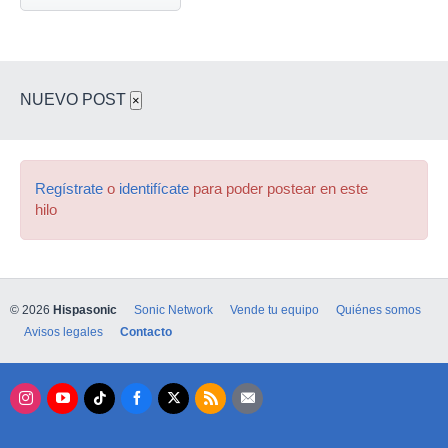
NUEVO POST
×
Regístrate
o
identifícate
para poder postear en este
hilo
© 2026
Hispasonic
Sonic Network
Vende tu equipo
Quiénes somos
Avisos legales
Contacto