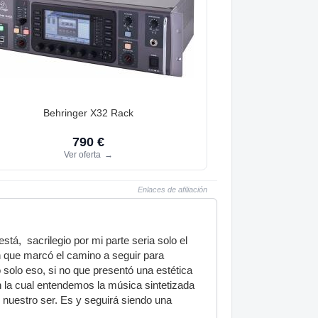
Behringer X32 Rack
790 €
Ver oferta
→
Enlaces de afiliación
tá, sacrilegio por mi parte seria solo el
n que marcó el camino a seguir para
 solo eso, si no que presentó una estética
n la cual entendemos la música sintetizada
 nuestro ser. Es y seguirá siendo una