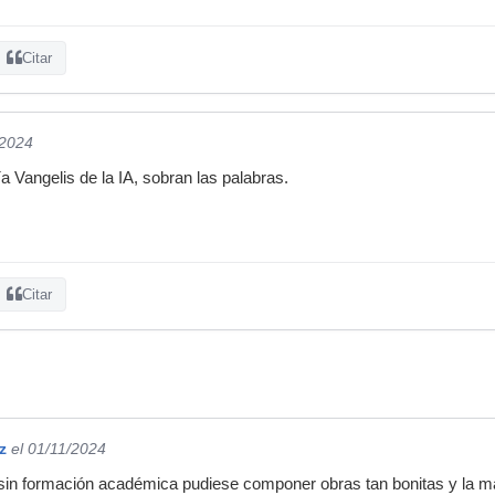
Citar
/2024
 Vangelis de la IA, sobran las palabras.
Citar
z
el 01/11/2024
 sin formación académica pudiese componer obras tan bonitas y la m