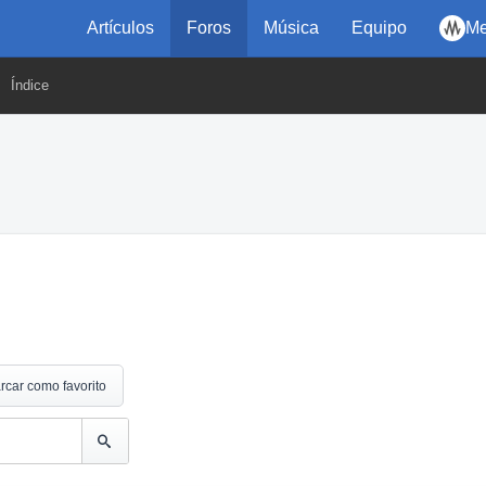
Artículos
Foros
Música
Equipo
Me
Índice
rcar como favorito