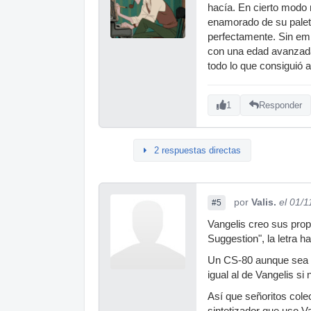
hacía. En cierto modo 
enamorado de su paleta
perfectamente. Sin emb
con una edad avanzada 
todo lo que consiguió a
1
Responder
2 respuestas directas
por
Valis.
el 01/
#5
Vangelis creo sus prop
Suggestion", la letra 
Un CS-80 aunque sea t
igual al de Vangelis s
Así que señoritos cole