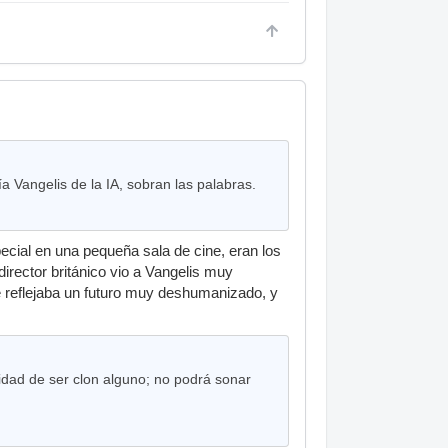
 Vangelis de la IA, sobran las palabras.
cial en una pequeña sala de cine, eran los
director británico vio a Vangelis muy
 se reflejaba un futuro muy deshumanizado, y
dad de ser clon alguno; no podrá sonar