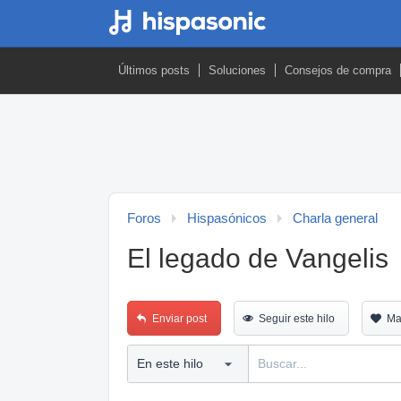
Últimos posts
Soluciones
Consejos de compra
Foros
Hispasónicos
Charla general
El legado de Vangelis
Enviar post
Seguir este hilo
Ma