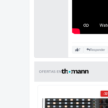
7
Responder
OFERTAS EN
-3