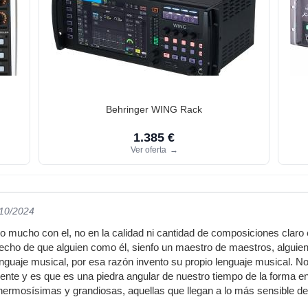
Behringer WING Rack
1.385 €
Ver oferta
→
/10/2024
 mucho con el, no en la calidad ni cantidad de composiciones claro es
l echo de que alguien como él, sienfo un maestro de maestros, alguie
nguaje musical, por esa razón invento su propio lenguaje musical. No
rente y es que es una piedra angular de nuestro tiempo de la forma e
hermosísimas y grandiosas, aquellas que llegan a lo más sensible de