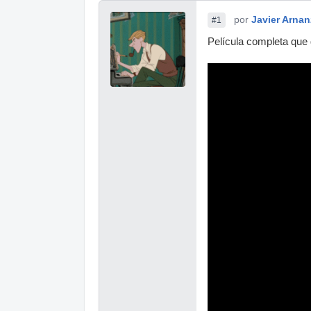
por
Javier Arnan
#1
Película completa que 