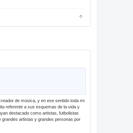
 creador de música, y en ese sentido toda mi
ita referente a sus esquemas de la vida y
an destacado como artistas, futbolistas
e grandes artistas y grandes personas por