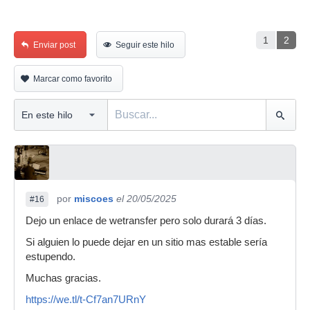
1
2
Enviar post
Seguir este hilo
Marcar como favorito
por
miscoes
el 20/05/2025
#16
Dejo un enlace de wetransfer pero solo durará 3 días.
Si alguien lo puede dejar en un sitio mas estable sería
estupendo.
Muchas gracias.
https://we.tl/t-Cf7an7URnY