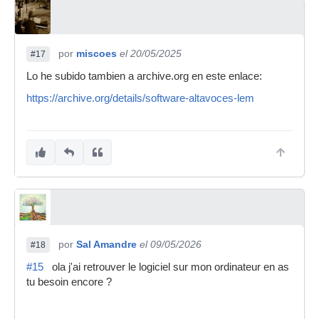
por
miscoes
el 20/05/2025
#17
Lo he subido tambien a archive.org en este enlace:
https://archive.org/details/software-altavoces-lem
por
Sal Amandre
el 09/05/2026
#18
#15
ola j'ai retrouver le logiciel sur mon ordinateur en as
tu besoin encore ?