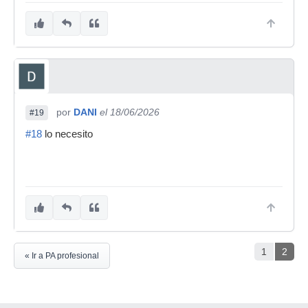
por
DANI
el 18/06/2026
#19
#18
lo necesito
1
2
« Ir a PA profesional