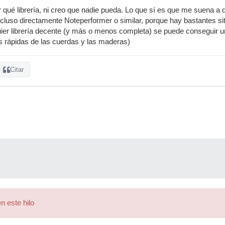
r qué librería, ni creo que nadie pueda. Lo que sí es que me suena a 
luso directamente Noteperformer o similar, porque hay bastantes sit
ier librería decente (y más o menos completa) se puede conseguir un 
s rápidas de las cuerdas y las maderas)
Citar
n este hilo