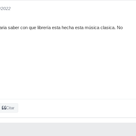
2/2022
aria saber con que librería esta hecha esta música clasica. No
Citar