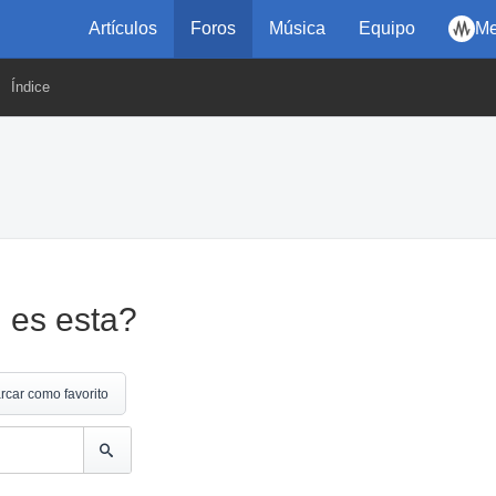
Artículos
Foros
Música
Equipo
Me
Índice
l es esta?
rcar como favorito