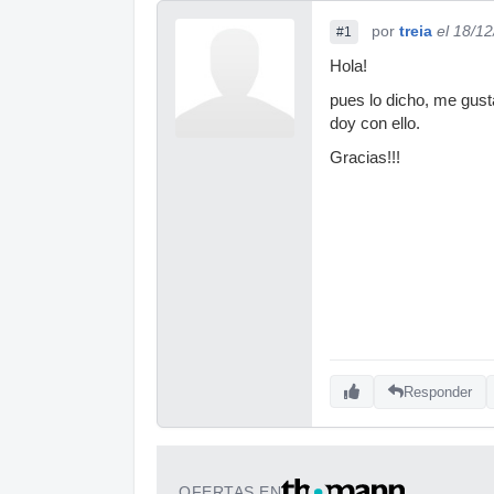
por
treia
el 18/1
#1
Hola!
pues lo dicho, me gust
doy con ello.
Gracias!!!
Responder
OFERTAS EN