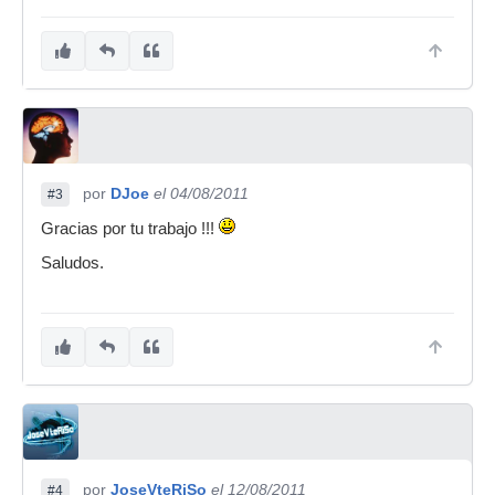
por
DJoe
el 04/08/2011
#3
Gracias por tu trabajo !!!
Saludos.
por
JoseVteRiSo
el 12/08/2011
#4