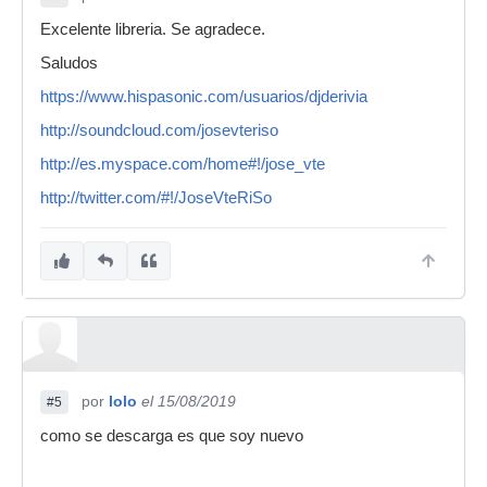
Excelente libreria. Se agradece.
Saludos
https://www.hispasonic.com/usuarios/djderivia
http://soundcloud.com/josevteriso
http://es.myspace.com/home#!/jose_vte
http://twitter.com/#!/JoseVteRiSo
por
lolo
el 15/08/2019
#5
como se descarga es que soy nuevo