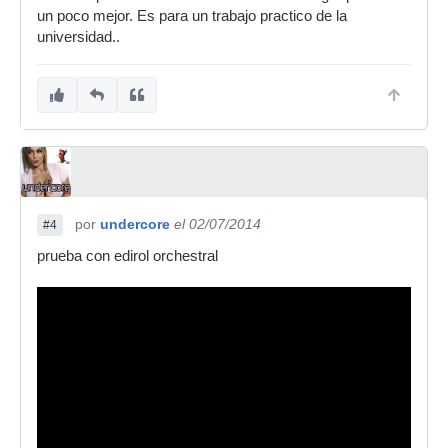
un poco mejor. Es para un trabajo practico de la
universidad..
por
undercore
el 02/07/2014
#4
prueba con edirol orchestral