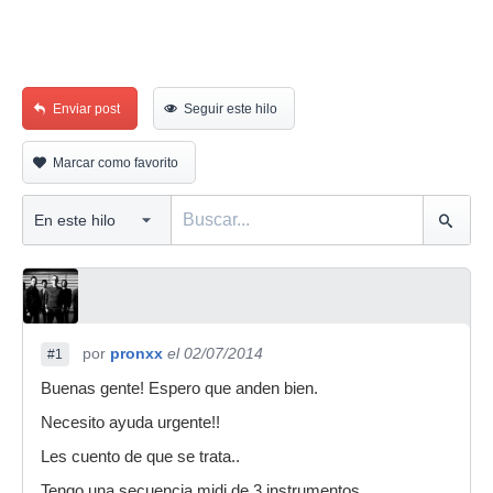
Enviar post
Seguir este hilo
Marcar como favorito
por
pronxx
el 02/07/2014
#1
Buenas gente! Espero que anden bien.
Necesito ayuda urgente!!
Les cuento de que se trata..
Tengo una secuencia midi de 3 instrumentos.