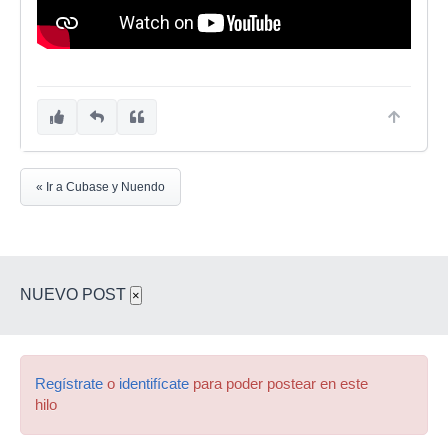
« Ir a Cubase y Nuendo
NUEVO POST
×
Regístrate
o
identifícate
para poder postear en este
hilo