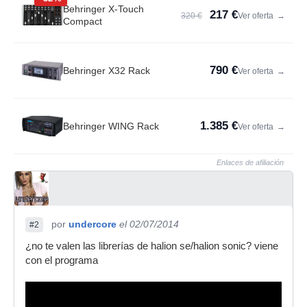
Behringer X-Touch
217 €
320 €
Ver oferta
→
Compact
790 €
Behringer X32 Rack
Ver oferta
→
1.385 €
Behringer WING Rack
Ver oferta
→
Enlaces de afiliación
por
undercore
el 02/07/2014
#2
¿no te valen las librerías de halion se/halion sonic? viene
con el programa