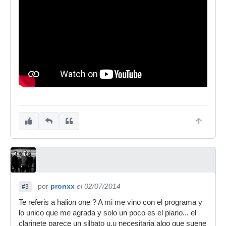
por
pronxx
el 02/07/2014
#3
Te referis a halion one ? A mi me vino con el programa y
lo unico que me agrada y solo un poco es el piano... el
clarinete parece un silbato u.u necesitaria algo que suene