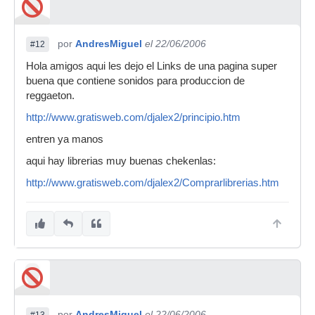
por
AndresMiguel
el 22/06/2006
#12
Hola amigos aqui les dejo el Links de una pagina super
buena que contiene sonidos para produccion de
reggaeton.
http://www.gratisweb.com/djalex2/principio.htm
entren ya manos
aqui hay librerias muy buenas chekenlas:
http://www.gratisweb.com/djalex2/Comprarlibrerias.htm
por
AndresMiguel
el 22/06/2006