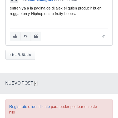
#13
entren ya a la pagina de dj alex si quien producir buen
reggaeton y Hiphop en su fruity Loops.
« Ir a FL Studio
NUEVO POST
×
Regístrate
o
identifícate
para poder postear en este
hilo