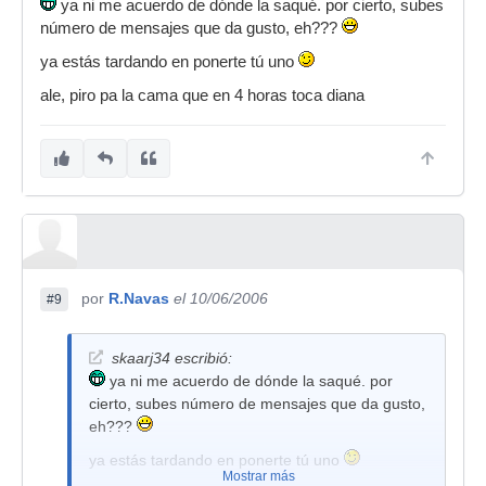
ya ni me acuerdo de dónde la saqué. por cierto, subes
número de mensajes que da gusto, eh???
ya estás tardando en ponerte tú uno
ale, piro pa la cama que en 4 horas toca diana
por
R.Navas
el 10/06/2006
#9
skaarj34 escribió:
ya ni me acuerdo de dónde la saqué. por
cierto, subes número de mensajes que da gusto,
eh???
ya estás tardando en ponerte tú uno
Mostrar más