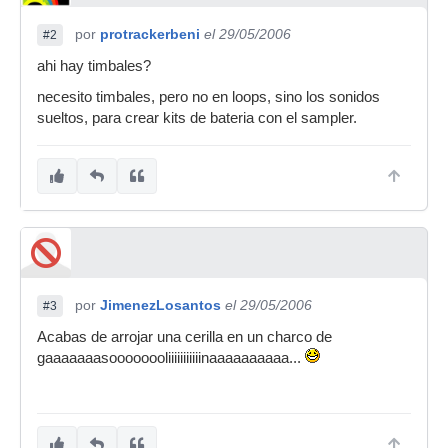
por
protrackerbeni
el 29/05/2006
#2
ahi hay timbales?
necesito timbales, pero no en loops, sino los sonidos
sueltos, para crear kits de bateria con el sampler.
por
JimenezLosantos
el 29/05/2006
#3
Acabas de arrojar una cerilla en un charco de
gaaaaaaasoooooooliiiiiiiiiiinaaaaaaaaaa...