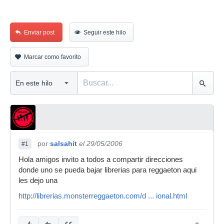
Enviar post
Seguir este hilo
Marcar como favorito
por
salsahit
el 29/05/2006
#1
Hola amigos invito a todos a compartir direcciones
donde uno se pueda bajar librerias para reggaeton aqui
les dejo una
http://librerias.monsterreggaeton.com/d ... ional.html