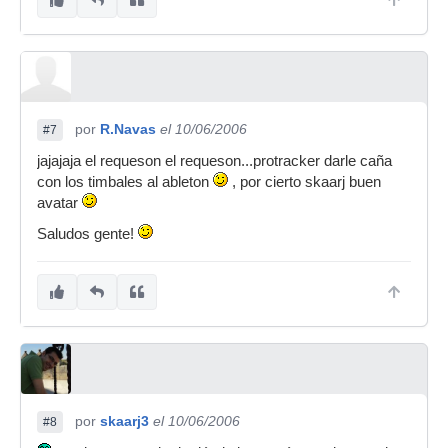
por
R.Navas
el 10/06/2006
#7
jajajaja el requeson el requeson...protracker darle caña
con los timbales al ableton
, por cierto skaarj buen
avatar
Saludos gente!
por
skaarj3
el 10/06/2006
#8