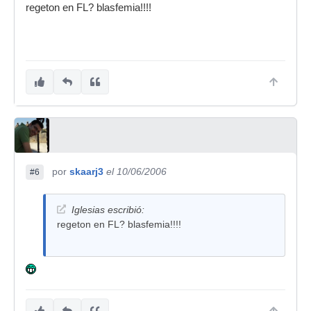
regeton en FL? blasfemia!!!!
por
skaarj3
el 10/06/2006
#6
Iglesias escribió:
regeton en FL? blasfemia!!!!