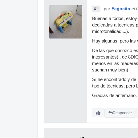
por
Fagocito
el 
#1
Buenas a todos, estoy 
dedicadas a tecnicas p
microtonalidad....).
Hay algunas, pero las 
De las que conozco es
interesantes) , de 8DI
menos en las maderas
suenan muy bien)
Sí he encontrado y de
tipo de técnicas, pero 
Gracias de antemano.
Responder