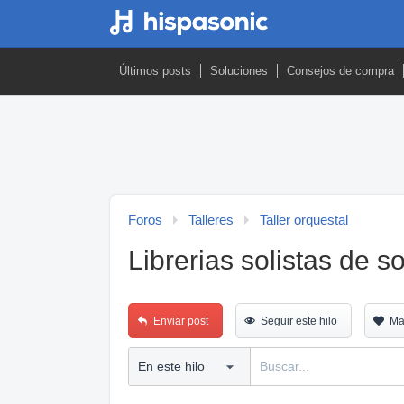
Últimos posts
Soluciones
Consejos de compra
Foros
Talleres
Taller orquestal
Librerias solistas de 
Enviar post
Seguir este hilo
Ma