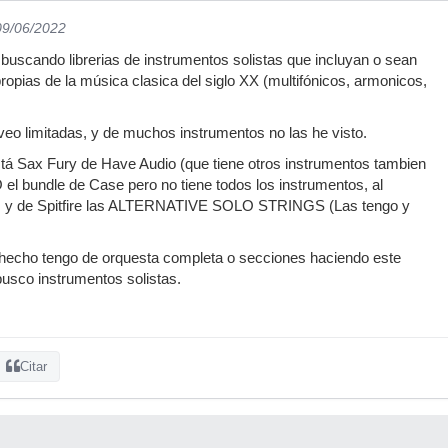
09/06/2022
buscando librerias de instrumentos solistas que incluyan o sean
ropias de la música clasica del siglo XX (multifónicos, armonicos,
veo limitadas, y de muchos instrumentos no las he visto.
tá Sax Fury de Have Audio (que tiene otros instrumentos tambien
O el bundle de Case pero no tiene todos los instrumentos, al
 y de Spitfire las ALTERNATIVE SOLO STRINGS (Las tengo y
 hecho tengo de orquesta completa o secciones haciendo este
busco instrumentos solistas.
Citar