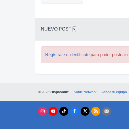
NUEVO POST
×
Regístrate
o
identifícate
para poder postear e
© 2026
Hispasonic
Sonic Network
Vende tu equipo