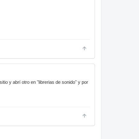
o y abrí otro en "librerias de sonido" y por