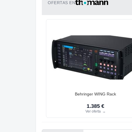
OFERTAS EN
Behringer WING Rack
1.385 €
Ver oferta
→