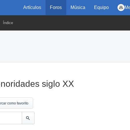
Artículos
Foros
Música
Equipo
Me
Índice
sonoridades siglo XX
rcar como favorito