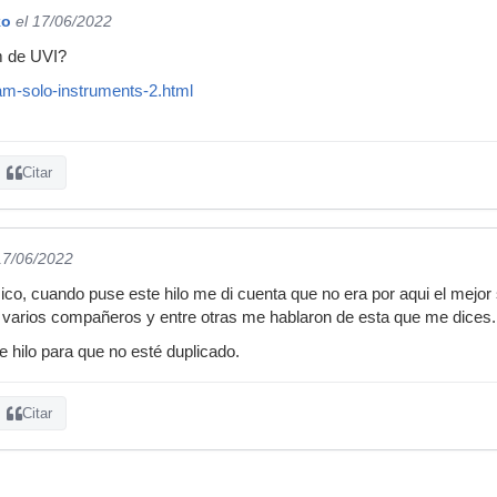
ko
el 17/06/2022
m de UVI?
cam-solo-instruments-2.html
Citar
17/06/2022
, cuando puse este hilo me di cuenta que no era por aqui el mejor siti
 varios compañeros y entre otras me hablaron de esta que me dices.
 hilo para que no esté duplicado.
Citar