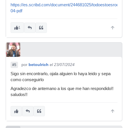
https://es.scribd.com/document/244681025/todoestoesrock101
04-pdf
1
por
betoulrich
el 23/07/2024
#5
Sigo sin encontrarlo, ojala alguien lo haya leido y sepa
como conseguirlo
Agradezco de antemano a los que me han respondido!!
saludos!!