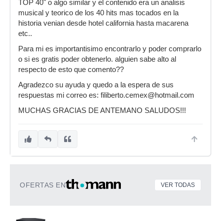
TOP 40" o algo similar y el contenido era un analisis
musical y teorico de los 40 hits mas tocados en la
historia venian desde hotel california hasta macarena
etc..
Para mi es importantisimo encontrarlo y poder comprarlo
o si es gratis poder obtenerlo. alguien sabe alto al
respecto de esto que comento??
Agradezco su ayuda y quedo a la espera de sus
respuestas mi correo es: filiberto.cemex@hotmail.com
MUCHAS GRACIAS DE ANTEMANO SALUDOS!!!
OFERTAS EN
VER TODAS