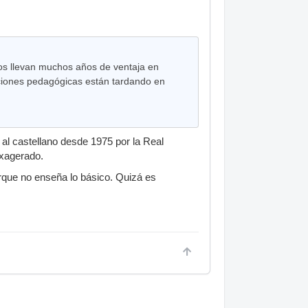
nos llevan muchos años de ventaja en
iones pedagógicas están tardando en
 al castellano desde 1975 por la Real
exagerado.
orque no enseña lo básico. Quizá es