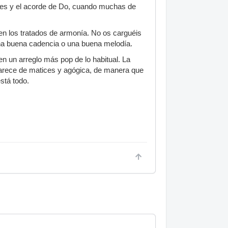
oces y el acorde de Do, cuando muchas de
 en los tratados de armonía. No os carguéis
una buena cadencia o una buena melodía.
en un arreglo más pop de lo habitual. La
 carece de matices y agógica, de manera que
está todo.