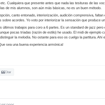
etc. Cualquiera que presente antes que nada las tesituras de las v
las de mis alumnos, son aún más básicas, no es un buen método.
pción, canto entonado, interiorización, audición comprensiva, faltan
s sobre acordes. Yo voto por interiorizar la sensación que produce 
s últimos trabajos para coro a 6 partes. Es un standard de jazz pero 
unque pocas tríadas (razón de estilo) he usado. El midi de ejemplo
 distinguir la melodía. No ostante para eso os cuelgo la partitura. Ahí 
Que sea una buena experiencia armónica!
Citar
5/05/2006