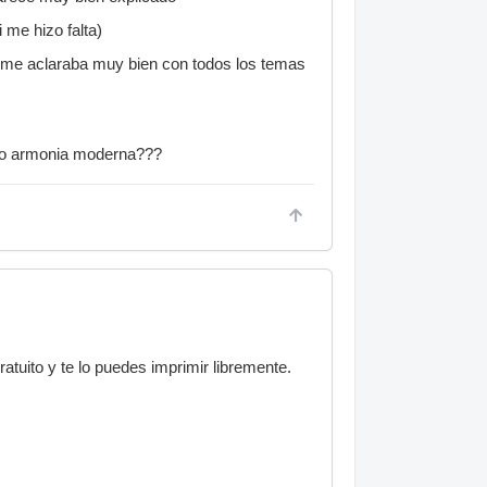
 me hizo falta)
no me aclaraba muy bien con todos los temas
zz o armonia moderna???
ratuito y te lo puedes imprimir libremente.