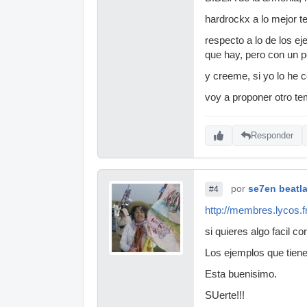
hardrockx a lo mejor te
respecto a lo de los e
que hay, pero con un p
y creeme, si yo lo he 
voy a proponer otro te
Responder
por
se7en beatl
#4
http://membres.lycos.
si quieres algo facil c
Los ejemplos que tiene
Esta buenisimo.
SUerte!!!