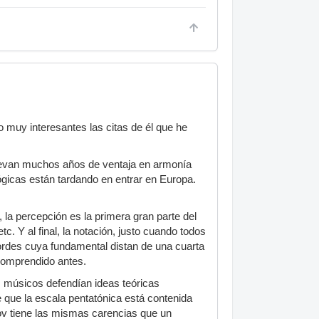
muy interesantes las citas de él que he
llevan muchos años de ventaja en armonía
icas están tardando en entrar en Europa.
, la percepción es la primera gran parte del
c. Y al final, la notación, justo cuando todos
cordes cuya fundamental distan de una cuarta
 comprendido antes.
músicos defendían ideas teóricas
 que la escala pentatónica está contenida
kov tiene las mismas carencias que un