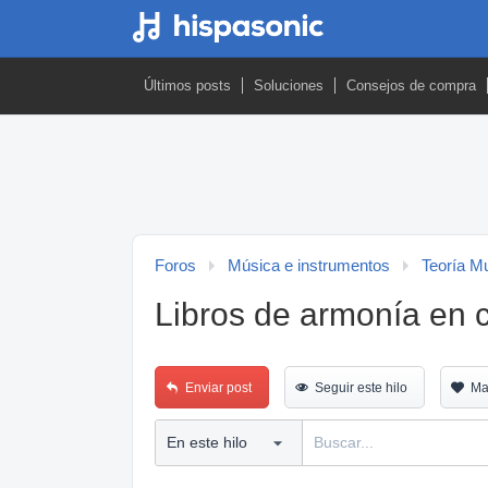
Últimos posts
Soluciones
Consejos de compra
Foros
Música e instrumentos
Teoría M
Libros de armonía en c
Enviar post
Seguir este hilo
Ma