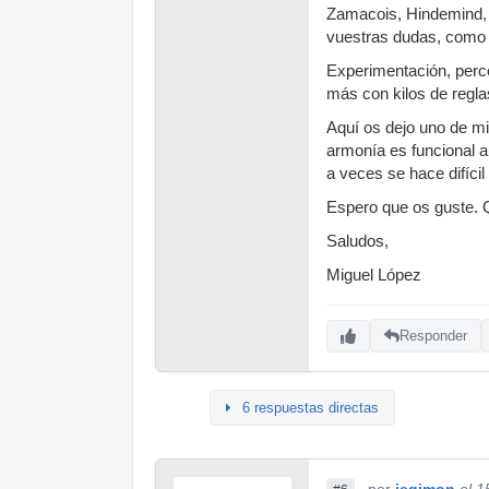
Zamacois, Hindemind, 
vuestras dudas, como 
Experimentación, perce
más con kilos de regla
Aquí os dejo uno de mi
armonía es funcional a
a veces se hace difícil
Espero que os guste. 
Saludos,
Miguel López
Responder
6 respuestas directas
por
jegimon
el 1