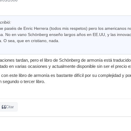
ribió:
ue paséis de Enric Herrera (todos mis respetos) pero los americanos 
. No en vano Schönberg enseño largos años en EE.UU, y las innovac
. O sea, que en cristiano, nada.
vaciones tardan, pero el libro de Schönberg de armonía está traducido
ado en varias ocasiones y actualmente disponible sin ser el precio 
con este libro de armonía es bastante difícil por su complejidad y p
segundo o tercer libro.
Citar