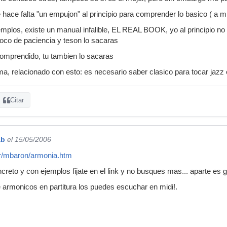
 hace falta "un empujon" al principio para comprender lo basico ( a mi
jemplos, existe un manual infalible, EL REAL BOOK, yo al principio 
oco de paciencia y teson lo sacaras
comprendido, tu tambien lo sacaras
ma, relacionado con esto: es necesario saber clasico para tocar ja
Citar
ab
el 15/05/2006
fr/mbaron/armonia.htm
oncreto y con ejemplos fijate en el link y no busques mas... aparte es g
 armonicos en partitura los puedes escuchar en midi!.