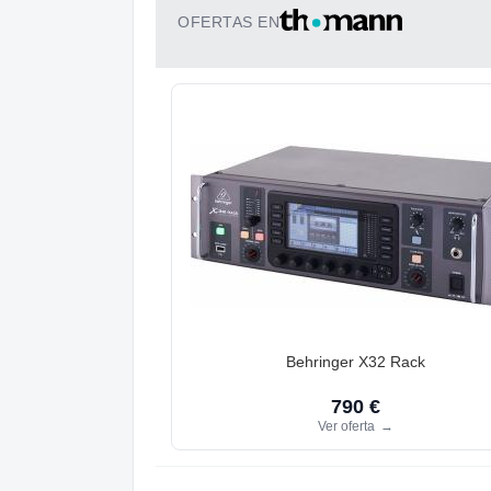
OFERTAS EN
Behringer X32 Rack
790 €
Ver oferta
→