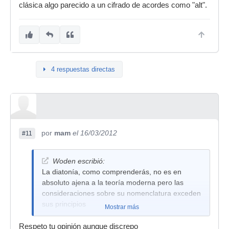
clásica algo parecido a un cifrado de acordes como "alt".
4 respuestas directas
por
mam
el 16/03/2012
#11
Woden escribió:
La diatonía, como comprenderás, no es en
absoluto ajena a la teoría moderna pero las
consideraciones sobre su nomenclatura exceden
sus principios
Mostrar más
Respeto tu opinión aunque discrepo