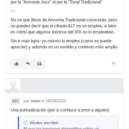
por la "Armonia Jazz" ni por la "Tonal Tradicional"
---
No se que libros de Armonía Tradicional conocerás, pero
no puedes decir que el cifrado ALT no se emplea, si bien
es cierto que algunos teóricos del XIX no lo empleaban.
Sin ir más lejos: yo mismo lo empleo (como se puede
apreciar) y además en un sentido y contexto más amplio.
por
mam
el 16/03/2012
#12
Una puntualización (por si conduce a error a alguien)
Woden escribió:
El que las tensiones disponibles sobre un