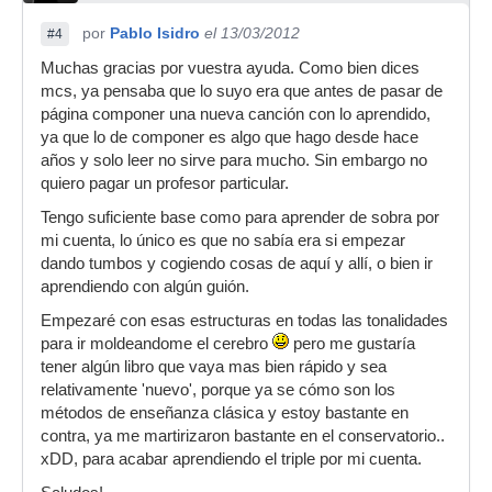
por
Pablo Isidro
el 13/03/2012
#4
Muchas gracias por vuestra ayuda. Como bien dices
mcs, ya pensaba que lo suyo era que antes de pasar de
página componer una nueva canción con lo aprendido,
ya que lo de componer es algo que hago desde hace
años y solo leer no sirve para mucho. Sin embargo no
quiero pagar un profesor particular.
Tengo suficiente base como para aprender de sobra por
mi cuenta, lo único es que no sabía era si empezar
dando tumbos y cogiendo cosas de aquí y allí, o bien ir
aprendiendo con algún guión.
Empezaré con esas estructuras en todas las tonalidades
para ir moldeandome el cerebro
pero me gustaría
tener algún libro que vaya mas bien rápido y sea
relativamente 'nuevo', porque ya se cómo son los
métodos de enseñanza clásica y estoy bastante en
contra, ya me martirizaron bastante en el conservatorio..
xDD, para acabar aprendiendo el triple por mi cuenta.