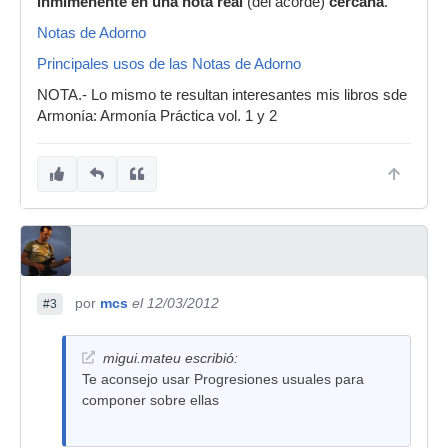
inmimenente en una nota real
(del acorde)
cercana
.
Notas de Adorno
Principales usos de las Notas de Adorno
NOTA.- Lo mismo te resultan interesantes mis libros sde
Armonía: Armonía Práctica vol. 1 y 2
por
mcs
el 12/03/2012
#3
migui.mateu escribió:
Te aconsejo usar Progresiones usuales para
componer sobre ellas