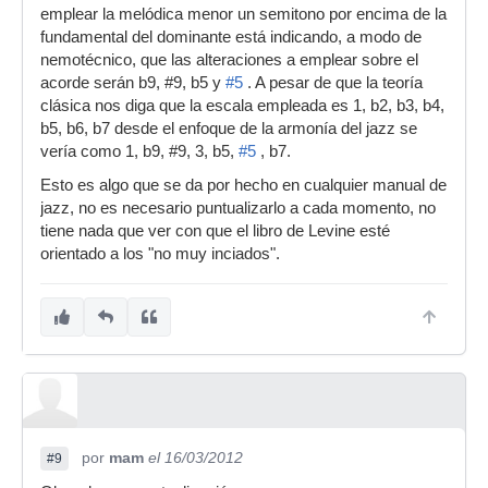
emplear la melódica menor un semitono por encima de la
fundamental del dominante está indicando, a modo de
nemotécnico, que las alteraciones a emplear sobre el
acorde serán b9, #9, b5 y
#5
. A pesar de que la teoría
clásica nos diga que la escala empleada es 1, b2, b3, b4,
b5, b6, b7 desde el enfoque de la armonía del jazz se
vería como 1, b9, #9, 3, b5,
#5
, b7.
Esto es algo que se da por hecho en cualquier manual de
jazz, no es necesario puntualizarlo a cada momento, no
tiene nada que ver con que el libro de Levine esté
orientado a los "no muy inciados".
por
mam
el 16/03/2012
#9