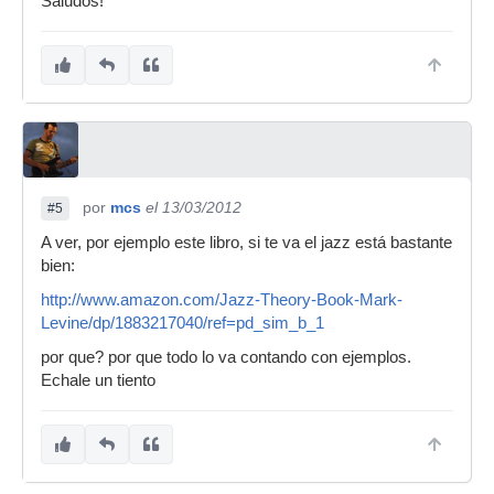
Saludos!
por
mcs
el 13/03/2012
#5
A ver, por ejemplo este libro, si te va el jazz está bastante
bien:
http://www.amazon.com/Jazz-Theory-Book-Mark-
Levine/dp/1883217040/ref=pd_sim_b_1
por que? por que todo lo va contando con ejemplos.
Echale un tiento