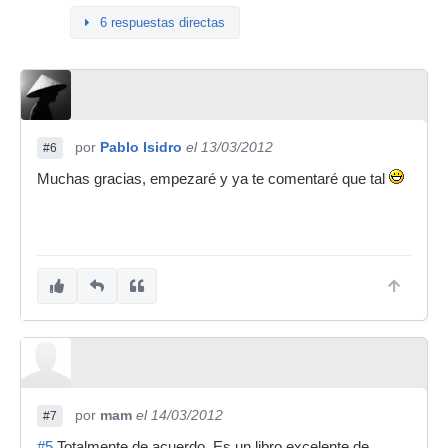
6 respuestas directas
por
Pablo Isidro
el 13/03/2012
#6
Muchas gracias, empezaré y ya te comentaré que tal
por
mam
el 14/03/2012
#7
#5
Totalmente de acuerdo. Es un libro excelente de