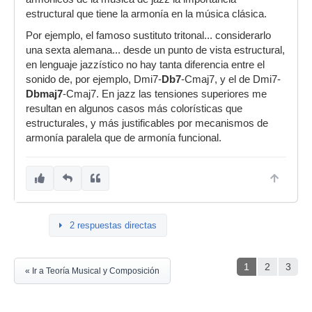
estructural que tiene la armonía en la música clásica.
Por ejemplo, el famoso sustituto tritonal... considerarlo
una sexta alemana... desde un punto de vista estructural,
en lenguaje jazzístico no hay tanta diferencia entre el
sonido de, por ejemplo, Dmi7-
Db7
-Cmaj7, y el de Dmi7-
Dbmaj7
-Cmaj7. En jazz las tensiones superiores me
resultan en algunos casos más colorísticas que
estructurales, y más justificables por mecanismos de
armonía paralela que de armonía funcional.
2 respuestas directas
1
2
3
« Ir a Teoría Musical y Composición