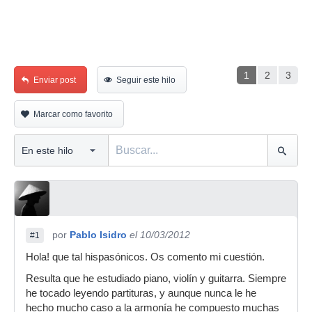
1
2
3
Enviar post
Seguir este hilo
Marcar como favorito
por
Pablo Isidro
el 10/03/2012
#1
Hola! que tal hispasónicos. Os comento mi cuestión.
Resulta que he estudiado piano, violín y guitarra. Siempre
he tocado leyendo partituras, y aunque nunca le he
hecho mucho caso a la armonía he compuesto muchas