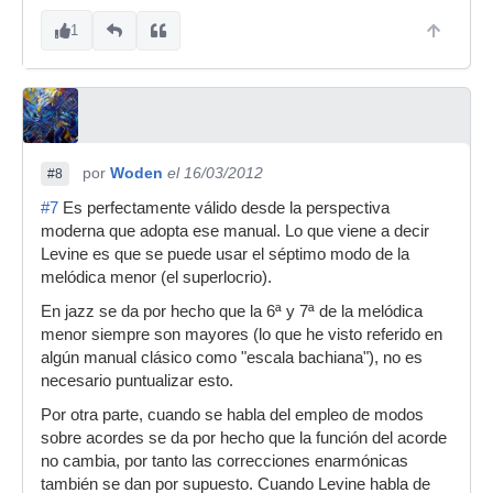
1
por
Woden
el 16/03/2012
#8
#7
Es perfectamente válido desde la perspectiva
moderna que adopta ese manual. Lo que viene a decir
Levine es que se puede usar el séptimo modo de la
melódica menor (el superlocrio).
En jazz se da por hecho que la 6ª y 7ª de la melódica
menor siempre son mayores (lo que he visto referido en
algún manual clásico como "escala bachiana"), no es
necesario puntualizar esto.
Por otra parte, cuando se habla del empleo de modos
sobre acordes se da por hecho que la función del acorde
no cambia, por tanto las correcciones enarmónicas
también se dan por supuesto. Cuando Levine habla de