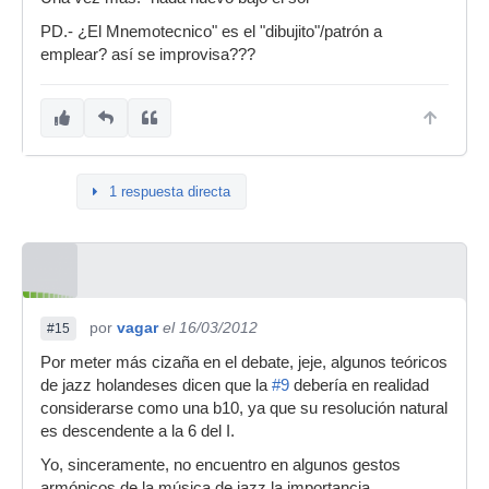
PD.- ¿El Mnemotecnico" es el "dibujito"/patrón a
emplear? así se improvisa???
1 respuesta directa
por
vagar
el 16/03/2012
#15
Por meter más cizaña en el debate, jeje, algunos teóricos
de jazz holandeses dicen que la
#9
debería en realidad
considerarse como una b10, ya que su resolución natural
es descendente a la 6 del I.
Yo, sinceramente, no encuentro en algunos gestos
armónicos de la música de jazz la importancia