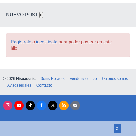
NUEVO POST
×
Regístrate
o
identifícate
para poder postear en este
hilo
© 2026
Hispasonic
Sonic Network
Vende tu equipo
Quiénes somos
Avisos legales
Contacto
X