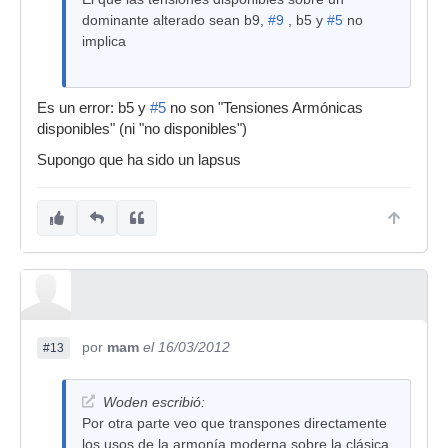
dominante alterado sean b9,
#9
, b5 y
#5
no
implica
Es un error: b5 y
#5
no son "Tensiones Armónicas
disponibles" (ni "no disponibles")
Supongo que ha sido un lapsus
por
mam
el 16/03/2012
#13
Woden escribió:
Por otra parte veo que transpones directamente
los usos de la armonía moderna sobre la clásica