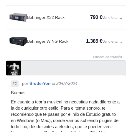
790 €
Behringer X32 Rack
Ver oferta
→
1.385 €
Behringer WING Rack
Ver oferta
→
Enlaces de afiliación
por
BroderYon
el 20/07/2024
#2
Buenas.
En cuanto a teoría musical no necesitas nada diferente a
la de cualquier otro estilo. Para el tema sonoro, te
recomiendo que te pases por el hilo de Estudio gratuito
en Windows (o Mac), donde vamos subiendo plugins de
todo tipo, desde sintes a efectos, que te pueden venir