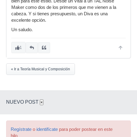
bien para este estilo. Desde un Vital a un TAL Noise
Maker como dos de los primeros que me vienen a la
cabeza. Y si tienes presupuesto, un Diva es una
excelente opción.
Un saludo.
1
« Ir a Teoría Musical y Composición
NUEVO POST
×
Regístrate
o
identifícate
para poder postear en este
hilo