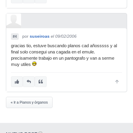
por
suseiroas
el 09/02/2006
#4
gracias tio, estuve buscando planos cad añosssss y al
final solo consegui una cagada en el emule.
precisamente trabajo en un pantografo y van a serme
muy utiles
« Ir a Pianos y órganos