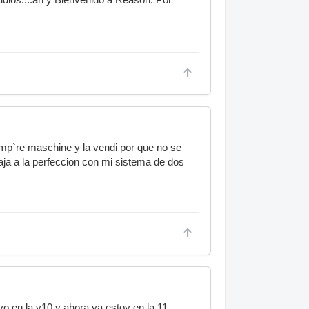
omp`re maschine y la vendi por que no se
ja a la perfeccion con mi sistema de dos
 en la v10 y ahora ya estoy en la 11.