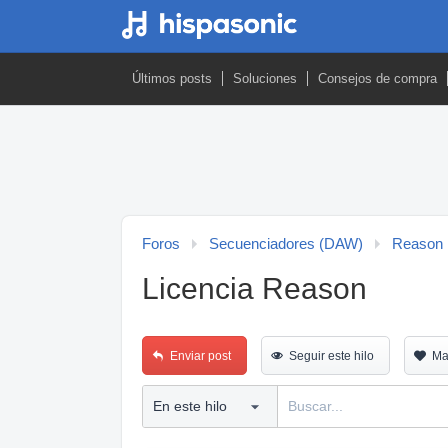
Últimos posts
Soluciones
Consejos de compra
Foros
Secuenciadores (DAW)
Reason
Licencia Reason
Enviar post
Seguir este hilo
Ma