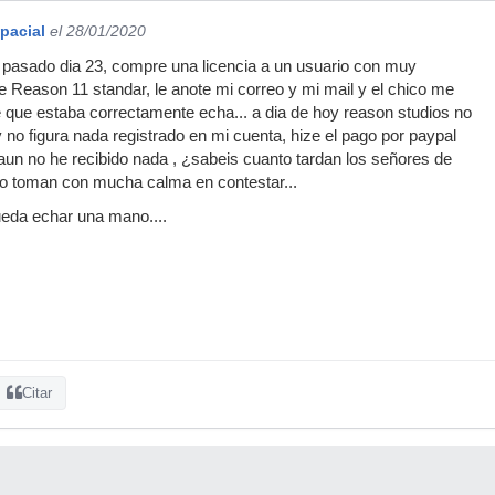
pacial
el 28/01/2020
 pasado dia 23, compre una licencia a un usuario con muy
 Reason 11 standar, le anote mi correo y mi mail y el chico me
 que estaba correctamente echa... a dia de hoy reason studios no
 no figura nada registrado en mi cuenta, hize el pago por paypal
aun no he recibido nada , ¿sabeis cuanto tardan los señores de
lo toman con mucha calma en contestar...
ueda echar una mano....
Citar