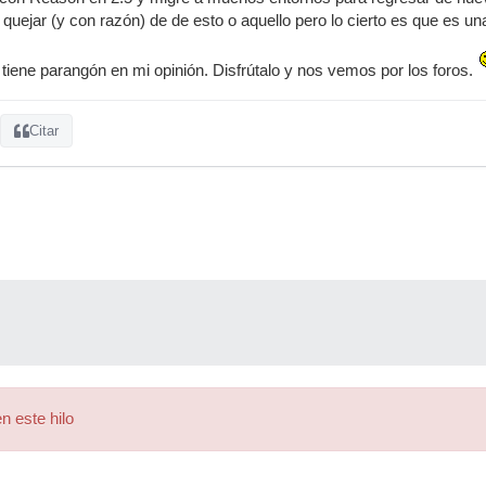
ejar (y con razón) de de esto o aquello pero lo cierto es que es u
 tiene parangón en mi opinión. Disfrútalo y nos vemos por los foros.
Citar
n este hilo