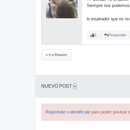
Siempre nos podemos qu
lo inspirador que es no
1
Responder
« Ir a Reason
NUEVO POST
×
Regístrate
o
identifícate
para poder postear e