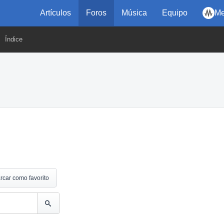
Artículos
Foros
Música
Equipo
Me
Índice
rcar como favorito