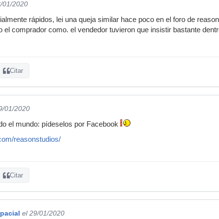
8/01/2020
almente rápidos, lei una queja similar hace poco en el foro de reasont
to el comprador como. el vendedor tuvieron que insistir bastante dent
Citar
29/01/2020
do el mundo: pídeselos por Facebook
com/reasonstudios/
Citar
pacial
el 29/01/2020