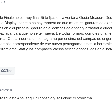
/2019
e Finale no es muy fina. Si te fijas en la ventana Ossia Measure Des
to Display, por eso no hay manera de que muestre ligaduras de expr
sión o duplicar la ligadura en el compás de origen y arrastrarla dire
spaciada, para que no se te mueva. De todas formas, como es una he
rear Ossia insertes un pentagrama por encima del compás de orige
compás correspondiente de ese nuevo pentagrama, uses la herramient
rramienta Staff y los compases vacíos seleccionados, des en el botón
Citar
/07/2019
respuesta Ana, seguí tu consejo y solucioné el problema.