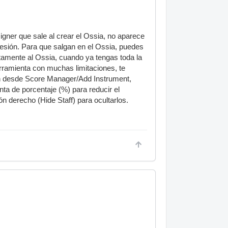
igner que sale al crear el Ossia, no aparece
esión. Para que salgan en el Ossia, puedes
ctamente al Ossia, cuando ya tengas toda la
rramienta con muchas limitaciones, te
n desde Score Manager/Add Instrument,
a de porcentaje (%) para reducir el
 derecho (Hide Staff) para ocultarlos.