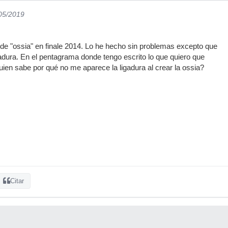
/05/2019
e "ossia" en finale 2014. Lo he hecho sin problemas excepto que
dura. En el pentagrama donde tengo escrito lo que quiero que
uien sabe por qué no me aparece la ligadura al crear la ossia?
Citar