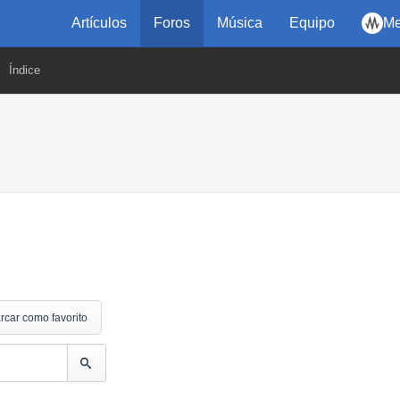
Artículos
Foros
Música
Equipo
Me
Índice
rcar como favorito