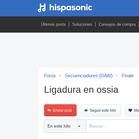
Últimos posts
Soluciones
Consejos de compra
Foros
Secuenciadores (DAW)
Finale
Ligadura en ossia
Enviar post
Seguir este hilo
Ma