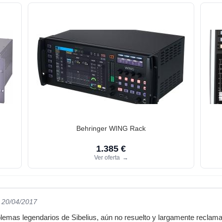
Behringer WING Rack
1.385 €
Ver oferta
→
l 20/04/2017
lemas legendarios de Sibelius, aún no resuelto y largamente reclamad