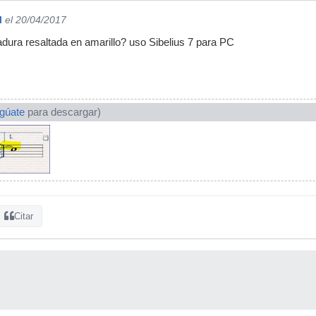
l
el 20/04/2017
adura resaltada en amarillo? uso Sibelius 7 para PC
ogúate
para descargar)
Citar