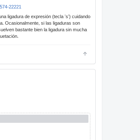
03574-22221
a ligadura de expresión (tecla 's') cuidando
a. Ocasionalmente, si las ligaduras son
uelven bastante bien la ligadura sin mucha
quetación.