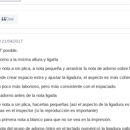
Citar
l 21/04/2017
" posible.
orno a la misma altura y ligarla
 nota a sin plica, a nota pequeña y arrastrar la nota de adorno sobre
e crear espacio extra y ajustar la ligadura, el aspecto es más coh
n poco más laborioso, pero más consistente con el espaciado.
 adorno antes de la nota ligada
nota a sin plica, hacerlas pequeñas (así el aspecto de la ligadura es
las en el inspector (si la reproducción es importante)
la primera nota a blanco para que no se vea en la impresión.
nota del grupo de adorno (intro en el teclado numérico) la ligadura salt