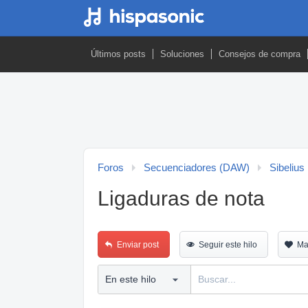
Últimos posts
Soluciones
Consejos de compra
Foros
Secuenciadores (DAW)
Sibelius
Ligaduras de nota
Enviar post
Seguir este hilo
Ma