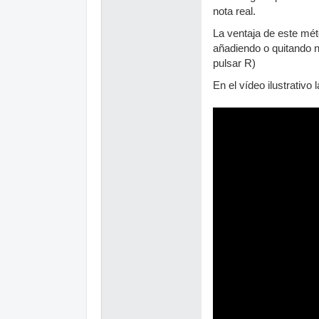
nota real.
La ventaja de este mét
añadiendo o quitando n
pulsar R)
En el vídeo ilustrativo