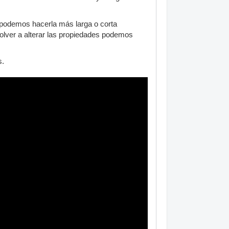
s podemos hacerla más larga o corta
olver a alterar las propiedades podemos
s.