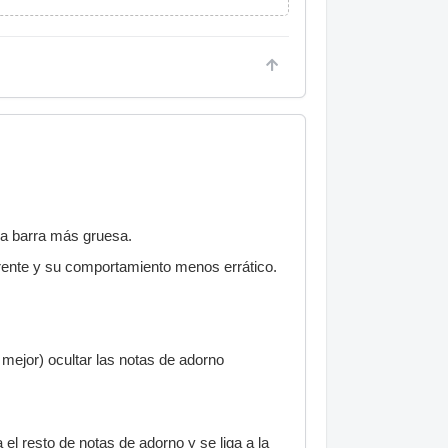
 la barra más gruesa.
erente y su comportamiento menos errático.
 mejor) ocultar las notas de adorno
a el resto de notas de adorno y se liga a la