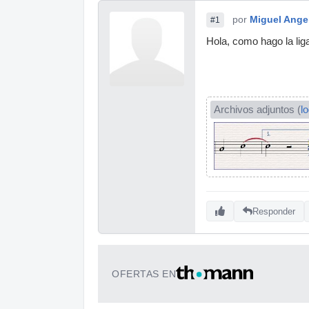
por
Miguel Ange
#1
Hola, como hago la lig
Archivos adjuntos (
l
Responder
OFERTAS EN