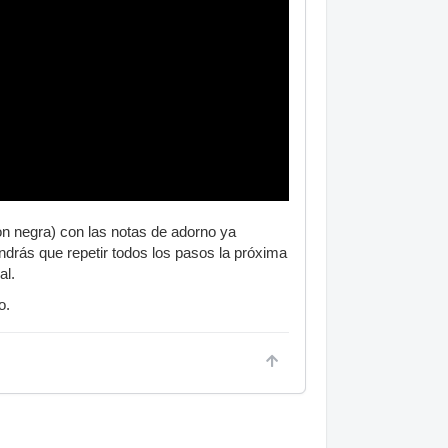
on negra) con las notas de adorno ya
endrás que repetir todos los pasos la próxima
al.
o.