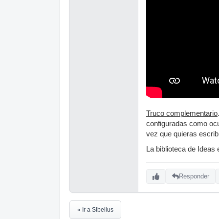
Truco complementario
configuradas como ocult
vez que quieras escribi
La biblioteca de Ideas
Responder
« Ir a Sibelius