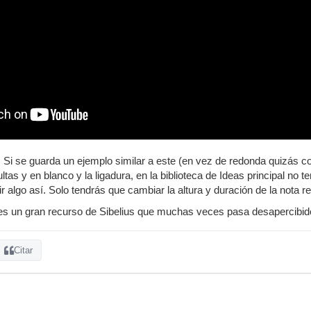
. Si se guarda un ejemplo similar a este (en vez de redonda quizás c
as y en blanco y la ligadura, en la biblioteca de Ideas principal no t
r algo así. Solo tendrás que cambiar la altura y duración de la nota re
 es un gran recurso de Sibelius que muchas veces pasa desapercibid
Citar