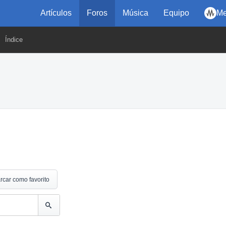
Artículos
Foros
Música
Equipo
Me
Índice
rcar como favorito