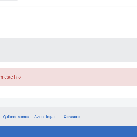
n este hilo
Quiénes somos
Avisos legales
Contacto