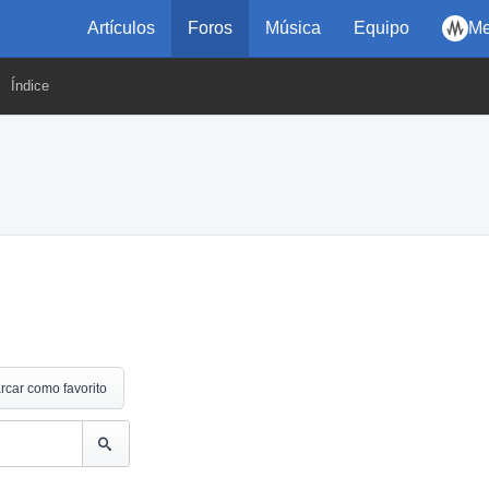
Artículos
Foros
Música
Equipo
Me
Índice
rcar como favorito