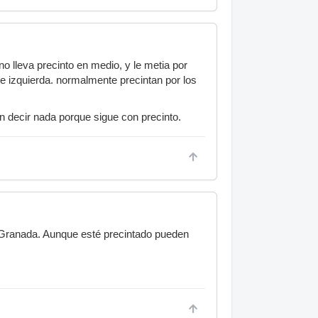
ino lleva precinto en medio, y le metia por
rte izquierda. normalmente precintan por los
an decir nada porque sigue con precinto.
n Granada. Aunque esté precintado pueden