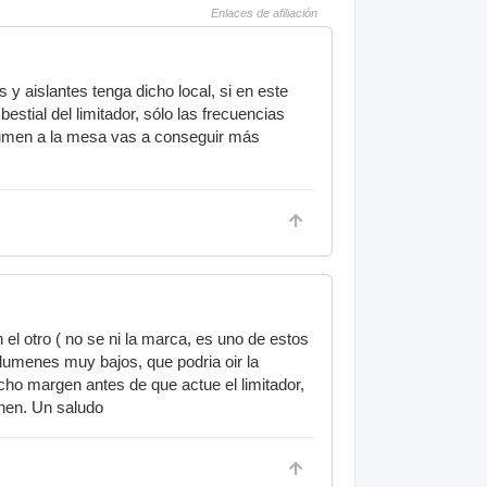
Enlaces de afiliación
 y aislantes tenga dicho local, si en este
estial del limitador, sólo las frecuencias
volumen a la mesa vas a conseguir más
n el otro ( no se ni la marca, es uno de estos
lumenes muy bajos, que podria oir la
cho margen antes de que actue el limitador,
enen. Un saludo