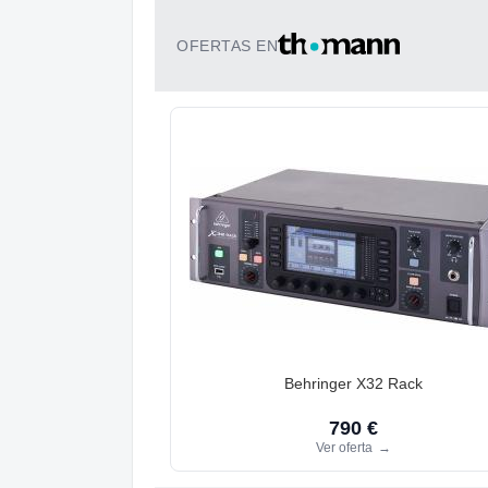
OFERTAS EN
Behringer X32 Rack
790 €
Ver oferta
→