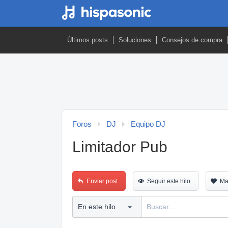
Últimos posts
Soluciones
Consejos de compra
Foros
DJ
Equipo DJ
Limitador Pub
Enviar post
Seguir este hilo
Ma