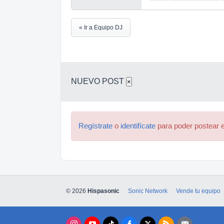
« Ir a Equipo DJ
NUEVO POST
×
Regístrate
o
identifícate
para poder postear e
© 2026
Hispasonic
Sonic Network
Vende tu equipo