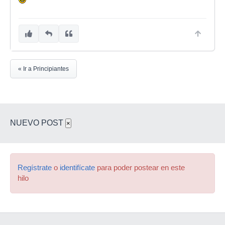
« Ir a Principiantes
NUEVO POST
×
Regístrate
o
identifícate
para poder postear en este
hilo