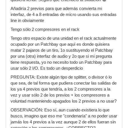
Añadiría 2 previos para que además convierta mi
interfaz, de 4 a 8 entradas de micro usando sus entradas
line in obviamente
Tengo sólo 2 compresores en el rack
Tengo otro espacio de una unidad en el rack actualmente
ocupado por un Patchbay que aquí es donde quisiera
matar 2 pajaros de un tiro, 1o sustituyendo el Patchbay
por una (otra) interfaz de audio y 2o que si mi pregunta
tiene respuesta, yo no necesito todo un Patchbay para
usar sólo 2 I/O. Es todo un desperdicio
PREGUNTA: Existe algún tipo de splitter, o divisor ó lo
que sea, de tal forma que pudiera conectar las salidas de
los ya 4 previos que tendría, a los 2 compresores a la
vez y usar sólo 2 de los previos + los compresores a
voluntad manteniendo apagados los 2 previos a no usar?
OBSERVACIÓN: Eso sí, aun cuando existiera lo que
busco, imagino que eso me "condenaría" a no poder usar
jamás los 4 previos a la vez aunque 2 de ellos fueran sin