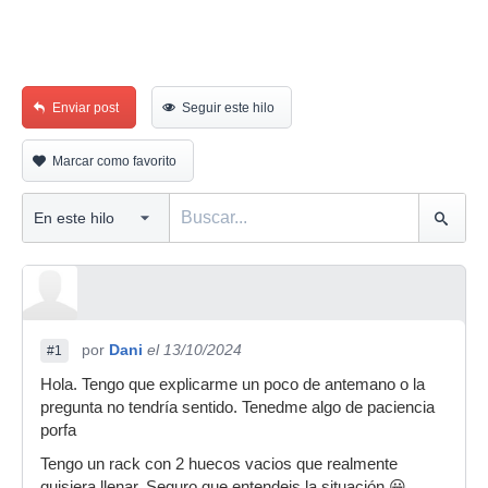
Enviar post
Seguir este hilo
Marcar como favorito
por
Dani
el 13/10/2024
#1
Hola. Tengo que explicarme un poco de antemano o la
pregunta no tendría sentido. Tenedme algo de paciencia
porfa
Tengo un rack con 2 huecos vacios que realmente
quisiera llenar. Seguro que entendeis la situación 😀