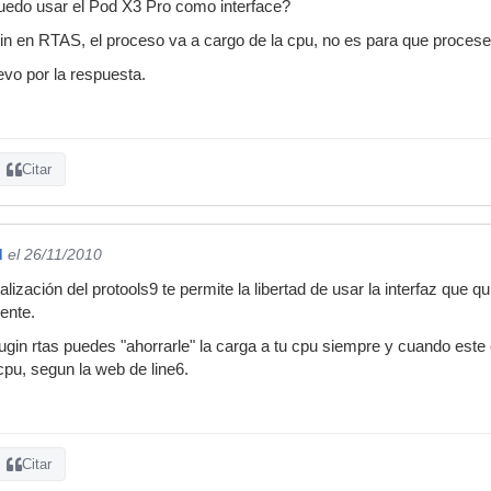
puedo usar el Pod X3 Pro como interface?
g-in en RTAS, el proceso va a cargo de la cpu, no es para que proces
vo por la respuesta.
Citar
d
el 26/11/2010
lización del protools9 te permite la libertad de usar la interfaz que qui
ente.
lugin rtas puedes "ahorrarle" la carga a tu cpu siempre y cuando este
 cpu, segun la web de line6.
Citar