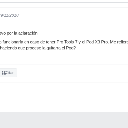
29/11/2010
o por la aclaración.
funcionaría en caso de tener Pro Tools 7 y el Pod X3 Pro. Me refier
 haciendo que procese la guitarra el Pod?
Citar