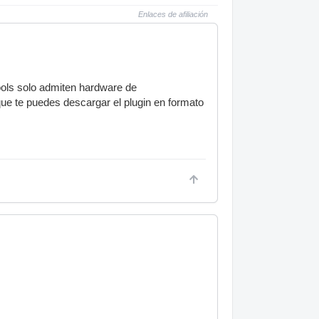
Enlaces de afiliación
tools solo admiten hardware de
 que te puedes descargar el plugin en formato