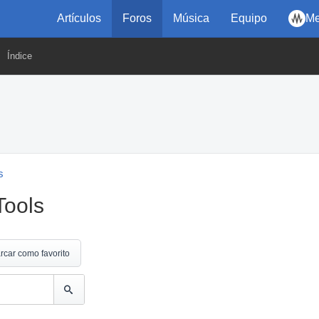
Artículos
Foros
Música
Equipo
Me
Índice
s
Tools
rcar como favorito