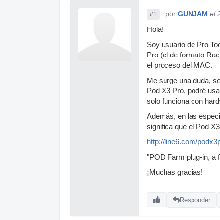
por
GUNJAM
el 
#1
Hola!
Soy usuario de Pro To
Pro (el de formato Rac
el proceso del MAC.
Me surge una duda, se
Pod X3 Pro, podré usar
solo funciona con hard
Además, en las especif
significa que el Pod X
http://line6.com/podx3
"POD Farm plug-in, a
¡Muchas gracias!
Responder