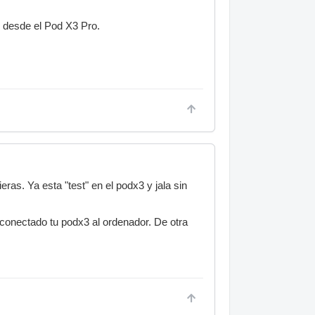
e desde el Pod X3 Pro.
eras. Ya esta "test" en el podx3 y jala sin
 conectado tu podx3 al ordenador. De otra