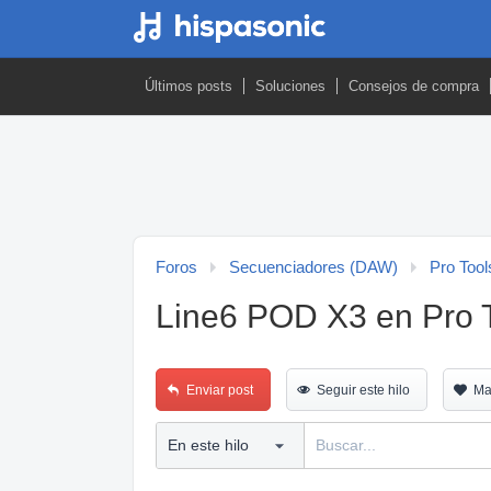
Últimos posts
Soluciones
Consejos de compra
Foros
Secuenciadores (DAW)
Pro Tool
Line6 POD X3 en Pro 
Enviar post
Seguir este hilo
Ma