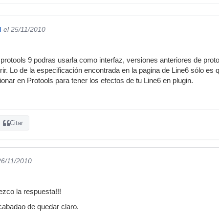
d
el 25/11/2010
o protools 9 podras usarla como interfaz, versiones anteriores de pro
rir. Lo de la especificación encontrada en la pagina de Line6 sólo es
onar en Protools para tener los efectos de tu Line6 en plugin.
Citar
26/11/2010
ezco la respuesta!!!
abadao de quedar claro.