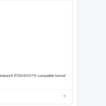
 Windows® RTAS®/VST® compatible format"