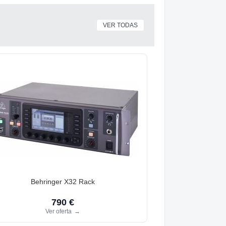
VER TODAS
Behringer X32 Rack
790 €
Ver oferta
→