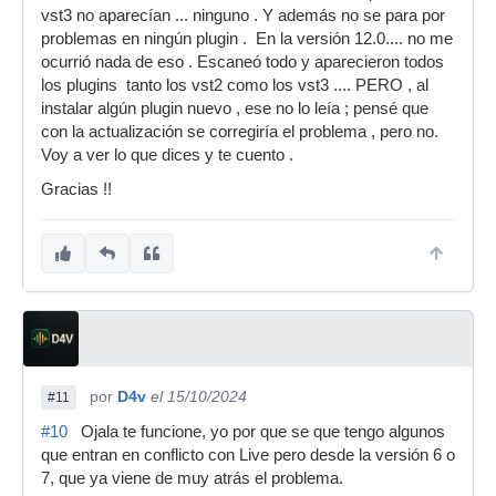
vst3 no aparecían ... ninguno . Y además no se para por
problemas en ningún plugin . En la versión 12.0.... no me
ocurrió nada de eso . Escaneó todo y aparecieron todos
los plugins tanto los vst2 como los vst3 .... PERO , al
instalar algún plugin nuevo , ese no lo leía ; pensé que
con la actualización se corregiría el problema , pero no.
Voy a ver lo que dices y te cuento .
Gracias !!
por
D4v
el 15/10/2024
#11
#10
Ojala te funcione, yo por que se que tengo algunos
que entran en conflicto con Live pero desde la versión 6 o
7, que ya viene de muy atrás el problema.