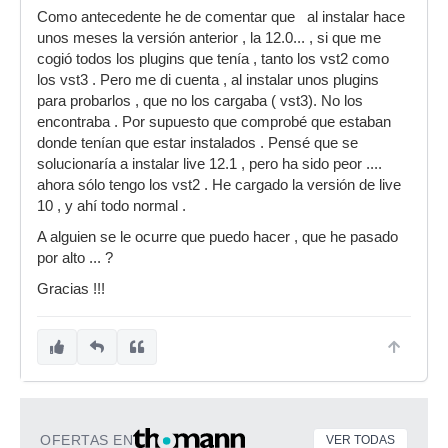
Como antecedente he de comentar que al instalar hace
unos meses la versión anterior , la 12.0... , si que me
cogió todos los plugins que tenía , tanto los vst2 como
los vst3 . Pero me di cuenta , al instalar unos plugins
para probarlos , que no los cargaba ( vst3). No los
encontraba . Por supuesto que comprobé que estaban
donde tenían que estar instalados . Pensé que se
solucionaría a instalar live 12.1 , pero ha sido peor ....
ahora sólo tengo los vst2 . He cargado la versión de live
10 , y ahí todo normal .
A alguien se le ocurre que puedo hacer , que he pasado
por alto ... ?
Gracias !!!
OFERTAS EN
VER TODAS