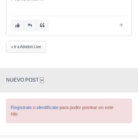
« Ir a Ableton Live
NUEVO POST
×
Regístrate
o
identifícate
para poder postear en este
hilo