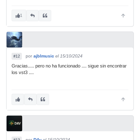
1
por
ajblmusic
el 15/10/2024
#12
Gracias..... pero no ha funcionado .... sigue sin encontrar
los vst3 ....
por
D4v
el 15/10/2024