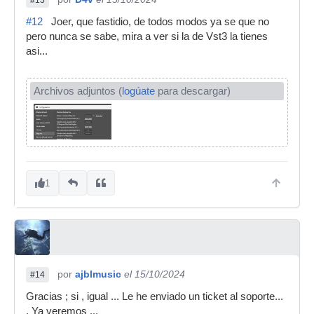
#13
#12
Joer, que fastidio, de todos modos ya se que no
pero nunca se sabe, mira a ver si la de Vst3 la tienes
asi...
Archivos adjuntos (
logúate
para descargar)
1
por
ajblmusic
el 15/10/2024
#14
Gracias ; si , igual ... Le he enviado un ticket al soporte...
. Ya veremos ...