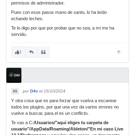
permisos de administrador.
Pues con esos pasos mano de santo, lo ha leído
echando leches.
Te lo digo por que por probar que no sea, a mi me ha
servido.
1
por
D4v
el 15/10/2024
#9
Y otra cosa que es para forzar que vuelva a escanear
todos los plugins, por que una vez da varios errores no
vuelve a buscar, para el es un conflicto.
Te vas a C
:/Usuarios/"aquí eliges tu carpeta de
usuario"/AppData/Roaming/Ableton/"En mi caso Live