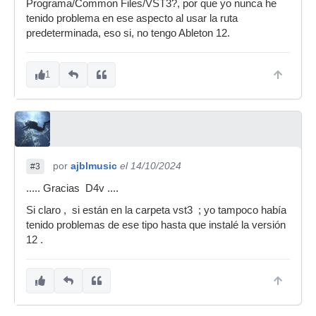
Programa/Common Files/VST3?, por que yo nunca he
tenido problema en ese aspecto al usar la ruta
predeterminada, eso si, no tengo Ableton 12.
1
por
ajblmusic
el 14/10/2024
#3
..... Gracias D4v ....
Si claro , si están en la carpeta vst3 ; yo tampoco había
tenido problemas de ese tipo hasta que instalé la versión
12 .