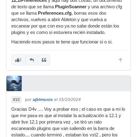
12,1/Preferences
y aquí hay dos cosas, un documento
de texto que se llama
PluginScanner
y una archivo cfg
que se llama
Preferences.cfg
, borras esos dos
archivos, vuelves a abrir Ableton y que vuelva a
escanear por que con eso ya no sabe donde están los
plugins y es como si estuviera recién instalado.
Haciendo esos pasos te tiene que funcionar si o si.
1
por
ajblmusic
el 15/10/2024
#10
Gracias D4v .... Voy a probar eso ; el caso es que a mi lo
que me pasa es que al instalar la actualización a 12.1 y
abrir live 12.1 por primera vez , se tiró un rato
escaneando plugins que van saliendo en la barra de
estado.... cuando terminó , estaban los vst2 , pero los