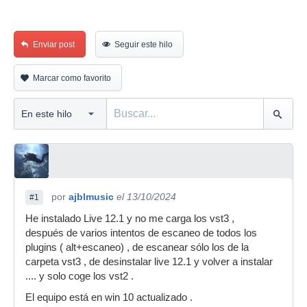
Enviar post
Seguir este hilo
Marcar como favorito
por
ajblmusic
el 13/10/2024
#1
He instalado Live 12.1 y no me carga los vst3 ,
después de varios intentos de escaneo de todos los
plugins ( alt+escaneo) , de escanear sólo los de la
carpeta vst3 , de desinstalar live 12.1 y volver a instalar
.... y solo coge los vst2 .
El equipo está en win 10 actualizado .