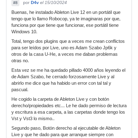
por
D4v
el 15/10/2024
#8
Buenas, he instalado Ableton Live 12 en un portátil que
tengo que lo llamo Robocop, ya te imaginaras por que,
funciona por que tiene que funcionar, ese portátil tiene
Windows 10.
Total, tengo dos plugins que a veces me crean conflictos
para ser leídos por Live, uno es Adam Szabo Jp6k y
otros de la casa U-He, a veces me daban problemas
otras no.
Esta vez se me ha quedado pillado 4000 años leyendo el
de Adam Szabo, he cerrado forzosamente Live y al
abrirlo me dice que ha habido un error con tal tal y
pascual.
He cogido la carpeta de Ableton Live y con botón
derecho/propiedades etc... Le he dado permiso de lectura
y escritura a esa carpeta, a las carpetas donde tengo los
Vst y Vst3 lo mismo..
Segundo paso, Botón derecho al ejecutable de Ableton
Live y que he dado para que arranque siempre con