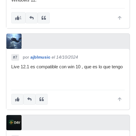
Windows 11.
1
por
ajblmusic
el 14/10/2024
#7
Live 12.1 es compatible con win 10 , que es lo que tengo