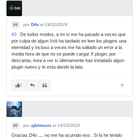
por
D4v
el 14/10/2024
#4
#3
De todos modos, a mi si me ha pasado a veces que
por culpa de algun Vsti ha tardado en leer los plugins una
eternidad y incluso a veces me ha saltado un error a la
media hora de que no se puede cargar X plugin, por
descartar, mira a ver si últimamente has instalado algún
plugin nuevo y te esta dando la lata.
1
por
ajblmusic
el 14/10/2024
#5
Gracias D4v .... no me ha ocurrido eso . Si lo he tenido