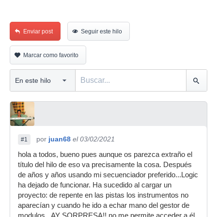
Enviar post
Seguir este hilo
Marcar como favorito
por
juan68
el 03/02/2021
#1
hola a todos, bueno pues aunque os parezca extraño el
título del hilo de eso va precisamente la cosa. Después
de años y años usando mi secuenciador preferido...Logic
ha dejado de funcionar. Ha sucedido al cargar un
proyecto: de repente en las pistas los instrumentos no
aparecían y cuando he ido a echar mano del gestor de
modulos...AY SORPRESA!! no me permite acceder a él