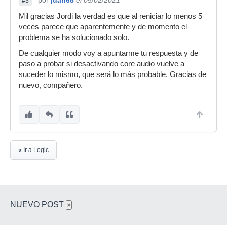
por
juan68
el 05/02/2021
#3
Mil gracias Jordi la verdad es que al reniciar lo menos 5
veces parece que aparentemente y de momento el
problema se ha solucionado solo.
De cualquier modo voy a apuntarme tu respuesta y de
paso a probar si desactivando core audio vuelve a
suceder lo mismo, que será lo más probable. Gracias de
nuevo, compañero.
« Ir a Logic
NUEVO POST
×