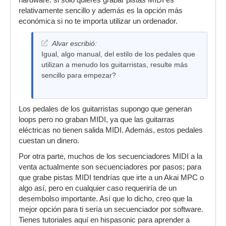
hardware: si solo quieres grabar pistas MIDI es
relativamente sencillo y además es la opción más
económica si no te importa utilizar un ordenador.
Alvar escribió:
Igual, algo manual, del estilo de los pedales que
utilizan a menudo los guitarristas, resulte más
sencillo para empezar?
Los pedales de los guitarristas supongo que generan
loops pero no graban MIDI, ya que las guitarras
eléctricas no tienen salida MIDI. Además, estos pedales
cuestan un dinero.
Por otra parte, muchos de los secuenciadores MIDI a la
venta actualmente son secuenciadores por pasos; para
que grabe pistas MIDI tendrías que irte a un Akai MPC o
algo así, pero en cualquier caso requeriría de un
desembolso importante. Así que lo dicho, creo que la
mejor opción para ti sería un secuenciador por software.
Tienes tutoriales aquí en hispasonic para aprender a