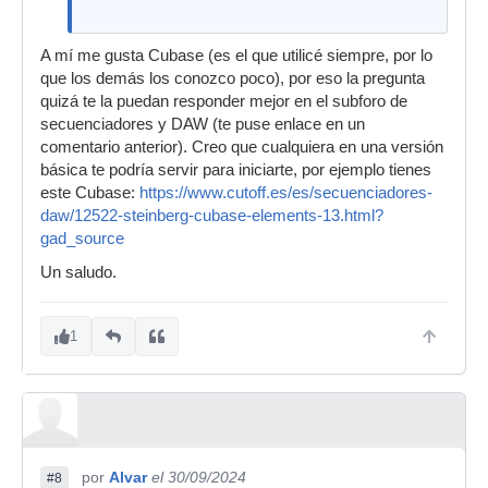
A mí me gusta Cubase (es el que utilicé siempre, por lo
que los demás los conozco poco), por eso la pregunta
quizá te la puedan responder mejor en el subforo de
secuenciadores y DAW (te puse enlace en un
comentario anterior). Creo que cualquiera en una versión
básica te podría servir para iniciarte, por ejemplo tienes
este Cubase:
https://www.cutoff.es/es/secuenciadores-
daw/12522-steinberg-cubase-elements-13.html?
gad_source
Un saludo.
1
por
Alvar
el 30/09/2024
#8