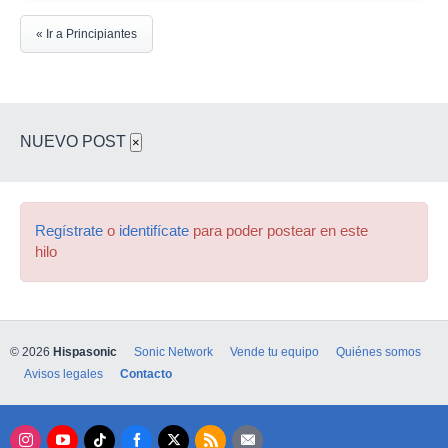
« Ir a Principiantes
NUEVO POST
×
Regístrate
o
identifícate
para poder postear en este
hilo
© 2026
Hispasonic
Sonic Network
Vende tu equipo
Quiénes somos
Avisos legales
Contacto