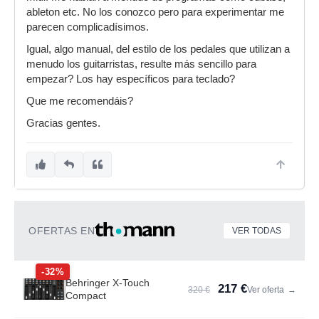
ableton etc. No los conozco pero para experimentar me
parecen complicadísimos.
Igual, algo manual, del estilo de los pedales que utilizan a
menudo los guitarristas, resulte más sencillo para
empezar? Los hay específicos para teclado?
Que me recomendáis?
Gracias gentes.
OFERTAS EN
VER TODAS
-32%
Behringer X-Touch
217 €
320 €
Ver oferta
→
Compact