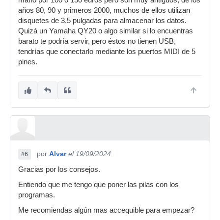
mano por 100 o 150 euros pero son muy antiguos, de los
años 80, 90 y primeros 2000, muchos de ellos utilizan
disquetes de 3,5 pulgadas para almacenar los datos.
Quizá un Yamaha QY20 o algo similar si lo encuentras
barato te podría servir, pero éstos no tienen USB,
tendrías que conectarlo mediante los puertos MIDI de 5
pines.
por
Alvar
el 19/09/2024
#6
Gracias por los consejos.
Entiendo que me tengo que poner las pilas con los
programas.
Me recomiendas algún mas accequible para empezar?