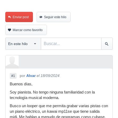
Enviar post
Seguir este hilo
Marcar como favorito
por
Alvar
el 18/09/2024
#1
Buenos días,
Soy pianista. No tengo ninguna familiaridad con la
tecnología musical moderna.
Busco un looper que me permita grabar varias pistas con
un piano eléctrico, un kawai mp11se que tiene salida
midi. Me hablan a menudo de programas como cubase,