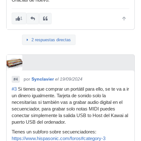
Gracias de nuevo.
1
2 respuestas directas
por
Synclavier
el 19/09/2024
#4
#3
Si tienes que comprar un portátil para ello, se te va a ir
un dinero igualmente. Tarjeta de sonido solo la
necesitarías si también vas a grabar audio digital en el
secuenciador, para grabar solo notas MIDI puedes
conectar simplemente la salida USB to Host del Kawai al
puerto USB del ordenador.
Tienes un subforo sobre secuenciadores:
https://www.hispasonic.com/foros#category-3