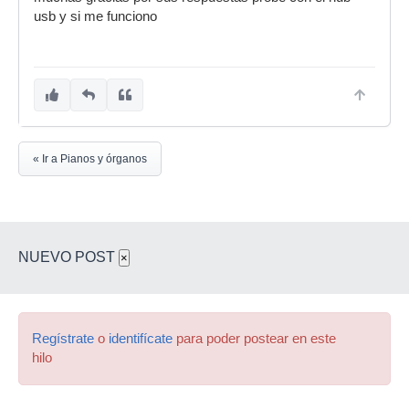
usb y si me funciono
« Ir a Pianos y órganos
NUEVO POST
×
Regístrate
o
identifícate
para poder postear en este
hilo