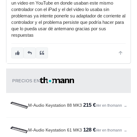
un video en YouTube en donde usaban este mismo
controlador con el iPad y el del video lo usaba sin
problemas ya intente ponerle su adaptador de corriente al
controlador y el problema persiste que podría hacer para
que lo pueda usar dé antemano gracias por sus
respuestas
PRECIOS EN
215 €
M-Audio Keystation 88 MK3
Ver en thomann
→
128 €
M-Audio Keystation 61 MK3
Ver en thomann
→