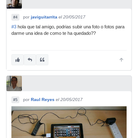
por
javiguitarrita
el 20/05/2017
#4
#3
hola que tal amigo, podrias subir una foto o fotos para
darme una idea de como te ha quedado??
por
Raul Reyes
el 20/05/2017
#5