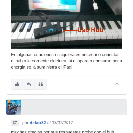
En algunas ocaciones ni siquiera es necesario conectar
el hub a la corriente electrica, si el aparato consume poca
energia se la suministra el iPad!
por
dekor82
el 03/07/2017
#7
muchas gracias por sus respuestas probe con el hub