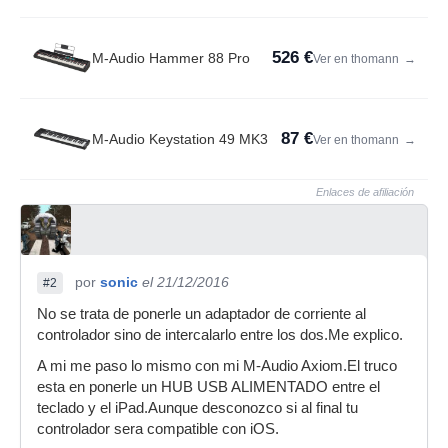
526 €
M-Audio Hammer 88 Pro
Ver en thomann
→
87 €
M-Audio Keystation 49 MK3
Ver en thomann
→
Enlaces de afiliación
por
sonic
el 21/12/2016
#2
No se trata de ponerle un adaptador de corriente al
controlador sino de intercalarlo entre los dos.Me explico.
A mi me paso lo mismo con mi M-Audio Axiom.El truco
esta en ponerle un HUB USB ALIMENTADO entre el
teclado y el iPad.Aunque desconozco si al final tu
controlador sera compatible con iOS.